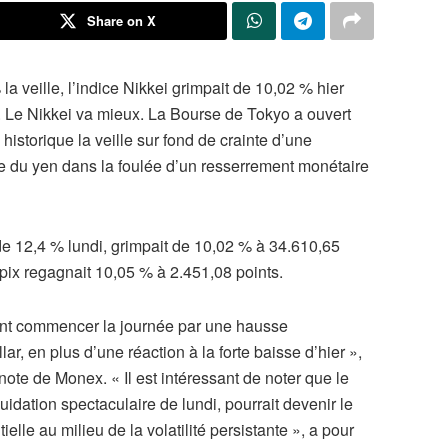
Share on X
la veille, l’indice Nikkei grimpait de 10,02 % hier
. Le Nikkei va mieux. La Bourse de Tokyo a ouvert
historique la veille sur fond de crainte d’une
ée du yen dans la foulée d’un resserrement monétaire
 de 12,4 % lundi, grimpait de 10,02 % à 34.610,65
opix regagnait 10,05 % à 2.451,08 points.
ent commencer la journée par une hausse
llar, en plus d’une réaction à la forte baisse d’hier »,
e de Monex. « Il est intéressant de noter que le
uidation spectaculaire de lundi, pourrait devenir le
lle au milieu de la volatilité persistante », a pour