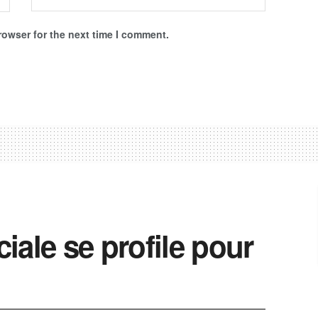
rowser for the next time I comment.
iale se profile pour