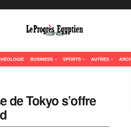
HÉOLOGIE
BUSINESS
SPORTS
AUTRES
ARCH
e de Tokyo s’offre
nd