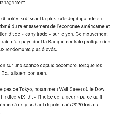
 Management.
di noir », subissant la plus forte dégringolade en
combiné du ralentissement de l’économie américaine et
n dit de « carry trade » sur le yen. Ce mouvement
nnaie d’un pays dont la Banque centrale pratique des
 aux rendements plus élevés.
tion sur une séance depuis décembre, lorsque les
 BoJ allaient bon train.
e pas de Tokyo, notamment Wall Street où le Dow
indice VIX, dit « l’indice de la peur » parce qu’il
 séance à un plus haut depuis mars 2020 lors du
.