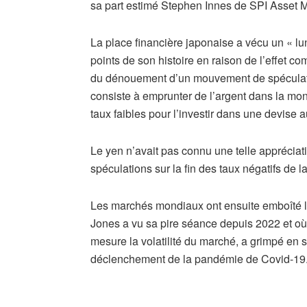
sa part estimé Stephen Innes de SPI Asset
La place financière japonaise a vécu un « lun
points de son histoire en raison de l’effet 
du dénouement d’un mouvement de spéculatio
consiste à emprunter de l’argent dans la mo
taux faibles pour l’investir dans une devise
Le yen n’avait pas connu une telle apprécia
spéculations sur la fin des taux négatifs de la
Les marchés mondiaux ont ensuite emboîté l
Jones a vu sa pire séance depuis 2022 et où l’
mesure la volatilité du marché, a grimpé en
déclenchement de la pandémie de Covid-19