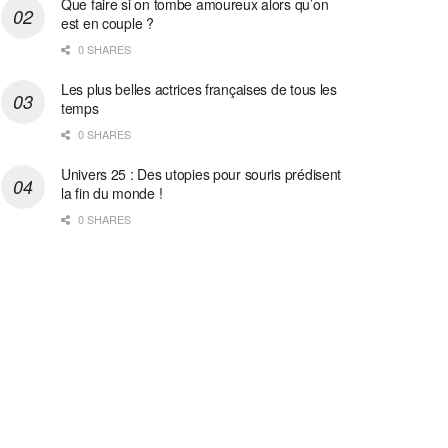
Que faire si on tombe amoureux alors qu’on
est en couple ?
0 SHARES
Les plus belles actrices françaises de tous les
temps
0 SHARES
Univers 25 : Des utopies pour souris prédisent
la fin du monde !
0 SHARES