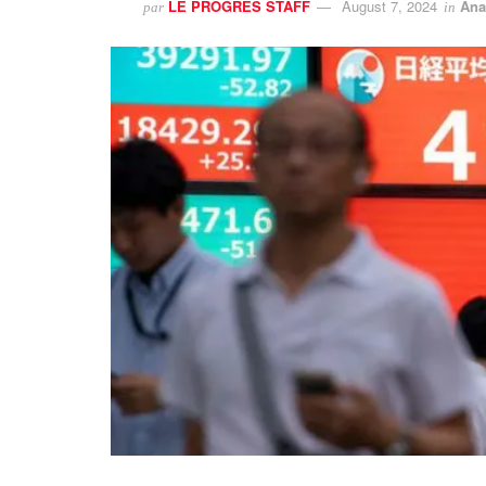
LE PROGRES STAFF
August 7, 2024
Ana
par
in