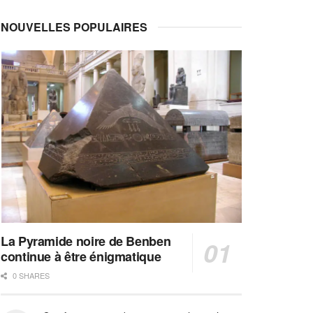
NOUVELLES POPULAIRES
La Pyramide noire de Benben
continue à être énigmatique
0 SHARES