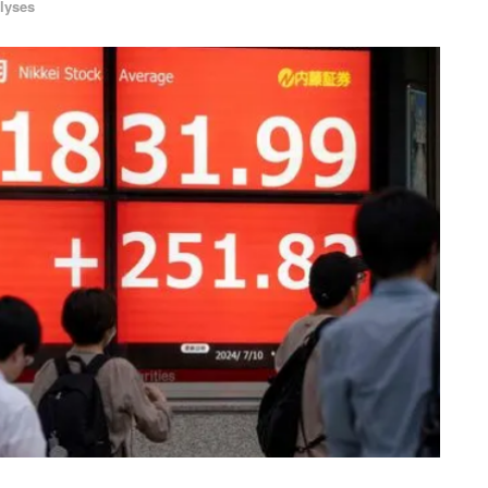
lyses