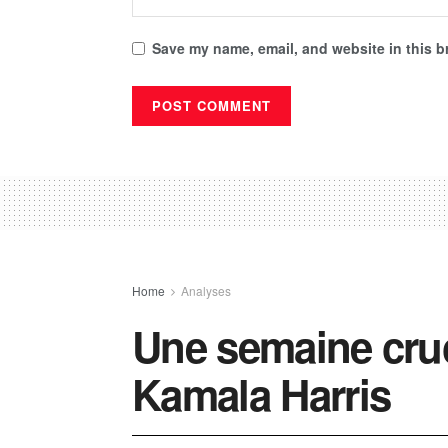
Save my name, email, and website in this b
Home
Analyses
Une semaine cruc
Kamala Harris