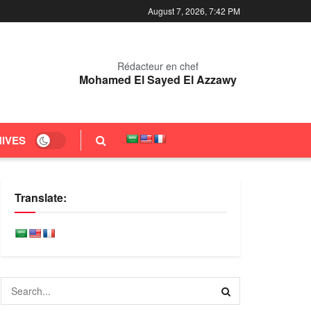
August 7, 2026, 7:42 PM
Rédacteur en chef
Mohamed El Sayed El Azzawy
IVES
Translate: