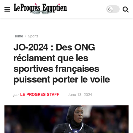
Home
Sports
JO-2024 : Des ONG
réclament que les
sportives françaises
puissent porter le voile
LE PROGRES STAFF
June 13, 2024
par