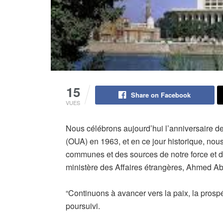
15
Share on Facebook
VUES
Nous célébrons aujourd’hui l’anniversaire de 
(OUA) en 1963, et en ce jour historique, no
communes et des sources de notre force et de
ministère des Affaires étrangères, Ahmed A
“Continuons à avancer vers la paix, la prospérit
poursuivi.