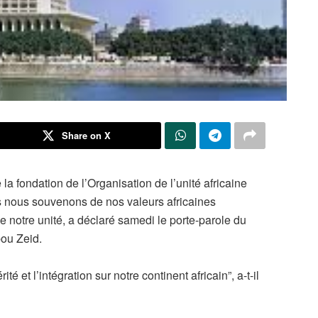
Share on X
la fondation de l’Organisation de l’unité africaine
us nous souvenons de nos valeurs africaines
 notre unité, a déclaré samedi le porte-parole du
bou Zeid.
é et l’intégration sur notre continent africain”, a-t-il