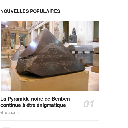
NOUVELLES POPULAIRES
La Pyramide noire de Benben
continue à être énigmatique
0 SHARES