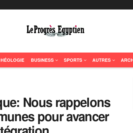
HÉOLOGIE
BUSINESS
SPORTS
AUTRES
ARCH
ique: Nous rappelons
munes pour avancer
ntégration