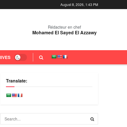
August 8, 2026, 1:43 PM
Rédacteur en chef
Mohamed El Sayed El Azzawy
IVES
Translate: