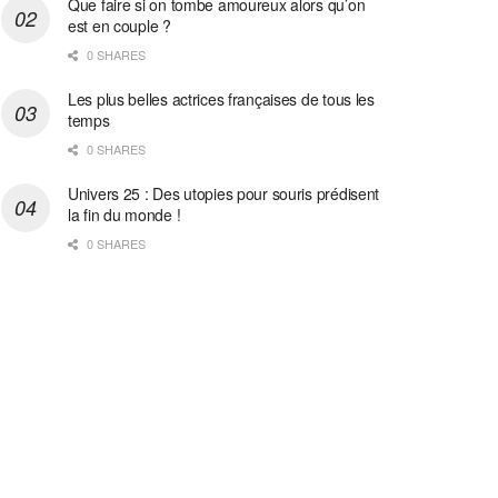
Que faire si on tombe amoureux alors qu’on
est en couple ?
0 SHARES
Les plus belles actrices françaises de tous les
temps
0 SHARES
Univers 25 : Des utopies pour souris prédisent
la fin du monde !
0 SHARES