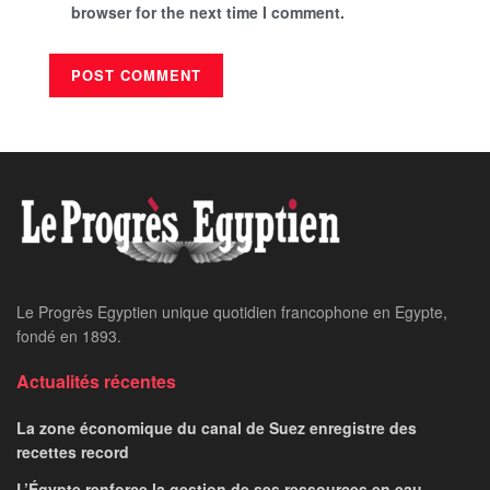
browser for the next time I comment.
Le Progrès Egyptien unique quotidien francophone en Egypte,
fondé en 1893.
Actualités récentes
La zone économique du canal de Suez enregistre des
recettes record
L’Égypte renforce la gestion de ses ressources en eau