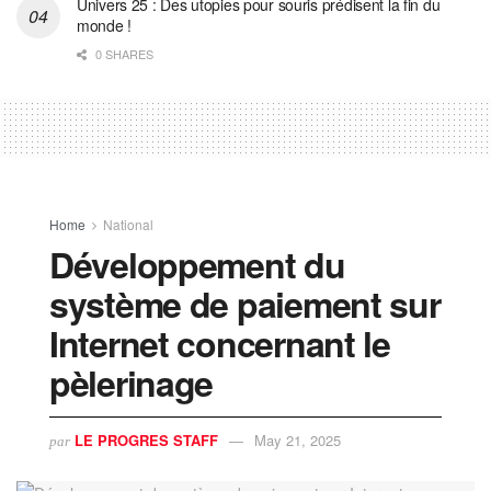
Univers 25 : Des utopies pour souris prédisent la fin du
monde !
0 SHARES
Home
National
Développement du
système de paiement sur
Internet concernant le
pèlerinage
LE PROGRES STAFF
May 21, 2025
par