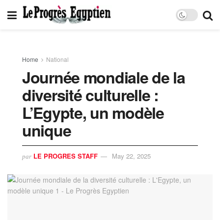
Home
National
Journée mondiale de la
diversité culturelle :
L’Egypte, un modèle
unique
LE PROGRES STAFF
May 22, 2025
par