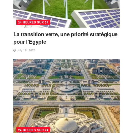
24 HEURES SUR 24
La transition verte, une priorité stratégique
pour l’Egypte
July 19, 2026
24 HEURES SUR 24