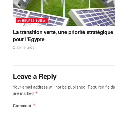
24 HEURES SUR 24
La transition verte, une priorité stratégique
pour l’Egypte
July 19, 2026
Leave a Reply
Your email address will not be published.
Required fields
are marked
*
Comment
*