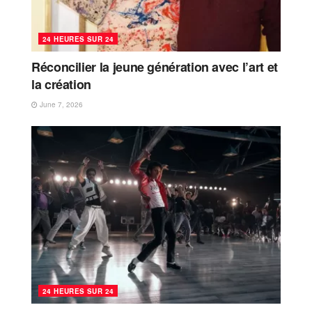
24 HEURES SUR 24
Réconcilier la jeune génération avec l’art et
la création
June 7, 2026
24 HEURES SUR 24