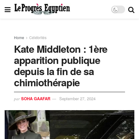
Home
Célébrités
Kate Middleton : 1ère
apparition publique
depuis la fin de sa
chimiothérapie
SOHA GAAFAR
September 27, 2024
par