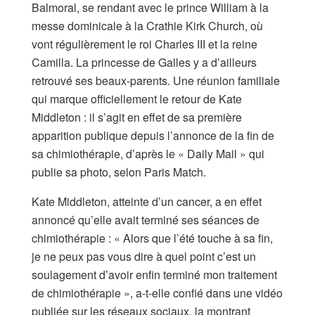
Balmoral, se rendant avec le prince William à la
messe dominicale à la Crathie Kirk Church, où
vont régulièrement le roi Charles III et la reine
Camilla. La princesse de Galles y a d’ailleurs
retrouvé ses beaux-parents. Une réunion familiale
qui marque officiellement le retour de Kate
Middleton : il s’agit en effet de sa première
apparition publique depuis l’annonce de la fin de
sa chimiothérapie, d’après le « Daily Mail » qui
publie sa photo, selon Paris Match.
Kate Middleton, atteinte d’un cancer, a en effet
annoncé qu’elle avait terminé ses séances de
chimiothérapie : « Alors que l’été touche à sa fin,
je ne peux pas vous dire à quel point c’est un
soulagement d’avoir enfin terminé mon traitement
de chimiothérapie », a-t-elle confié dans une vidéo
publiée sur les réseaux sociaux, la montrant