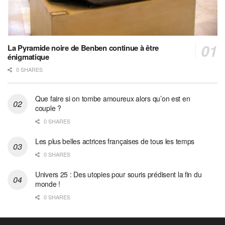
La Pyramide noire de Benben continue à être
énigmatique
0 SHARES
Que faire si on tombe amoureux alors qu’on est en
couple ?
0 SHARES
Les plus belles actrices françaises de tous les temps
0 SHARES
Univers 25 : Des utopies pour souris prédisent la fin du
monde !
0 SHARES