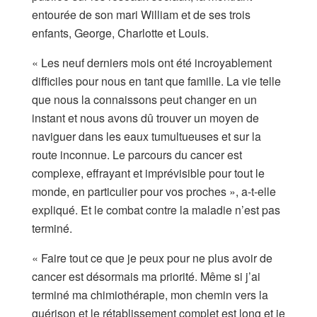
entourée de son mari William et de ses trois
enfants, George, Charlotte et Louis.
« Les neuf derniers mois ont été incroyablement
difficiles pour nous en tant que famille. La vie telle
que nous la connaissons peut changer en un
instant et nous avons dû trouver un moyen de
naviguer dans les eaux tumultueuses et sur la
route inconnue. Le parcours du cancer est
complexe, effrayant et imprévisible pour tout le
monde, en particulier pour vos proches », a-t-elle
expliqué. Et le combat contre la maladie n’est pas
terminé.
« Faire tout ce que je peux pour ne plus avoir de
cancer est désormais ma priorité. Même si j’ai
terminé ma chimiothérapie, mon chemin vers la
guérison et le rétablissement complet est long et je