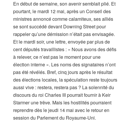
En début de semaine, son avenir semblait plié. Et
pourtant, le mardi 12 mai, après un Conseil des
ministres annoncé comme calamiteux, ses alliés
se sont succédé devant Downing Street pour
rappeler qu’une démission n’était pas envisagée.
Et le mardi soir, une lettre, envoyée par plus de
cent députés travaillistes : « Nous avons des défis
à relever, ce n’est pas le moment pour une
élection interne ». Les noms des signataires n’ont
pas été révélés. Bref, cinq jours après le résultat
des élections locales, la spéculation reste toujours
aussi vive : restera, restera pas ? La solennité du
discours du roi Charles III pourrait fournir à Keir
Starmer une trêve. Mais les hostilités pourraient
reprendre dès le jeudi 14 mai avec le retour en
session du Parlement du Royaume-Uni.