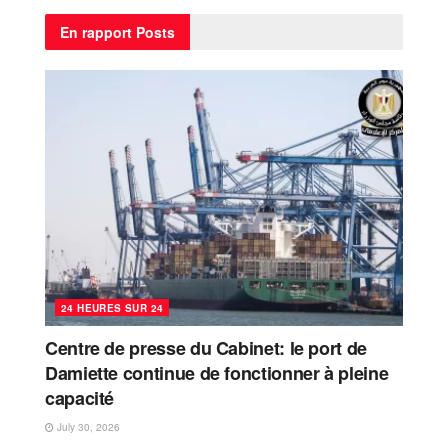
En rapport
Posts
24 HEURES SUR 24
Centre de presse du Cabinet: le port de
Damiette continue de fonctionner à pleine
capacité
July 30, 2026