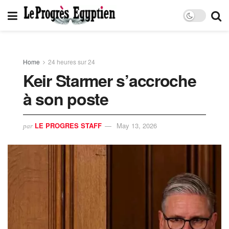
Home
24 heures sur 24
Keir Starmer s’accroche
à son poste
LE PROGRES STAFF
May 13, 2026
par