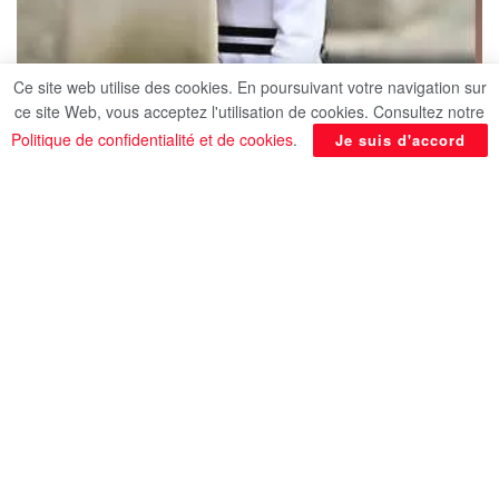
Ce site web utilise des cookies. En poursuivant votre navigation sur
ce site Web, vous acceptez l'utilisation de cookies. Consultez notre
Politique de confidentialité et de cookies
.
Je suis d'accord
La princesse de Galles, épouse de l’héritier du
trône William, sera accueillie mercredi 13 mai en
milieu de journée dans la ville de Reggio Emilia,
dans le Nord du pays, qui a donné son nom à la