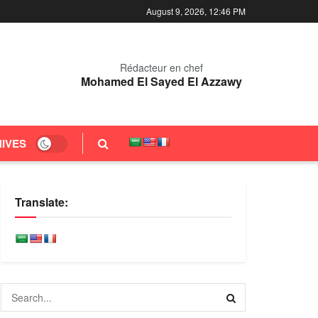
August 9, 2026, 12:46 PM
Rédacteur en chef
Mohamed El Sayed El Azzawy
IVES
Translate: