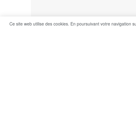
Ce site web utilise des cookies. En poursuivant votre navigation s
7
Share on Facebook
VUES