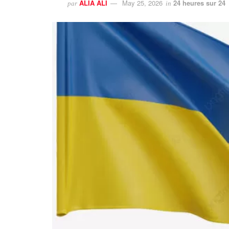
ALIA ALI
May 25, 2026
24 heures sur 24
par
in