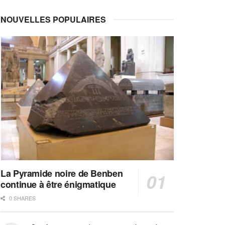
NOUVELLES POPULAIRES
La Pyramide noire de Benben
continue à être énigmatique
0 SHARES