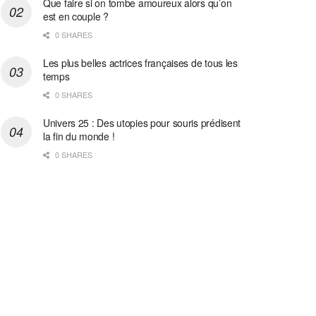
Que faire si on tombe amoureux alors qu’on
est en couple ?
0 SHARES
Les plus belles actrices françaises de tous les
temps
0 SHARES
Univers 25 : Des utopies pour souris prédisent
la fin du monde !
0 SHARES