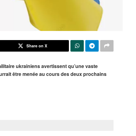
Share on X
litaire ukrainiens avertissent qu’une vaste
urrait être menée au cours des deux prochains