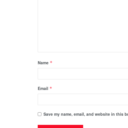
Name
*
Email
*
Save my name, email, and website in this b