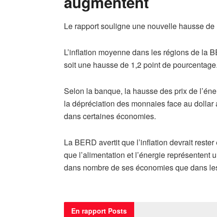
augmentent
Le rapport souligne une nouvelle hausse de l
L’inflation moyenne dans les régions de la B
soit une hausse de 1,2 point de pourcentage
Selon la banque, la hausse des prix de l’énerg
la dépréciation des monnaies face au dollar
dans certaines économies.
La BERD avertit que l’inflation devrait rest
que l’alimentation et l’énergie représenten
dans nombre de ses économies que dans le
En rapport
Posts