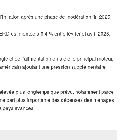
’inflation après une phase de modération fin 2025.
ERD est montée à 6,4 % entre février et avril 2026,
.
ie et de l’alimentation en a été le principal moteur,
 américain ajoutant une pression supplémentaire
er élevée plus longtemps que prévu, notamment parce
t une part plus importante des dépenses des ménages
s pays avancés.