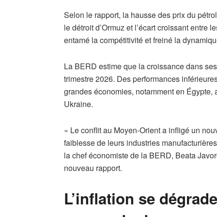
Selon le rapport, la hausse des prix du pétrol
le détroit d’Ormuz et l’écart croissant entre 
entamé la compétitivité et freiné la dynam
La BERD estime que la croissance dans ses r
trimestre 2026. Des performances inférieures
grandes économies, notamment en Égypte, a
Ukraine.
« Le conflit au Moyen-Orient a infligé un no
faiblesse de leurs industries manufacturières
la chef économiste de la BERD, Beata Javo
nouveau rapport.
L’inflation se dégrad