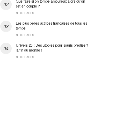
Que faire si on tombe amoureux alors qu’on
est en couple ?
0 SHARES
Les plus belles actrices françaises de tous les
temps
0 SHARES
Univers 25 : Des utopies pour souris prédisent
la fin du monde !
0 SHARES