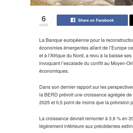
6
Share on Facebook
VUES
La Banque européenne pour la reconstructio
économies émergentes allant de l’Europe cent
et à l’Afrique du Nord, a revu à la baisse se
invoquant l’escalade du conflit au Moyen-Or
économiques.
Dans son dernier rapport sur les perspectives
la BERD prévoit une croissance agrégée de 
2025 et 0,5 point de moins que la prévision p
La croissance devrait remonter à 3,6 % en 20
légèrement inférieure aux précédentes estim