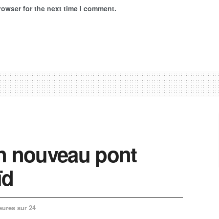
rowser for the next time I comment.
un nouveau pont
ïd
eures sur 24