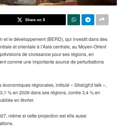
Share on X
n et le développement (BERD), qui investit dans des
rale et orientale à l’Asie centrale, au Moyen-Orient
s prévisions de croissance pour ses régions, en
ient comme une importante source de perturbations
 économiques régionales, intitulé « Strai(gh)t talk »,
3,1 % en 2026 dans ses régions, contre 3,4 % en
ubliée en février.
27, même si cette projection est elle aussi
ations.