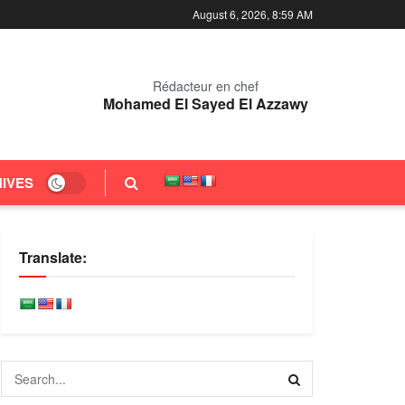
August 6, 2026, 8:59 AM
Rédacteur en chef
Mohamed El Sayed El Azzawy
IVES
Translate: