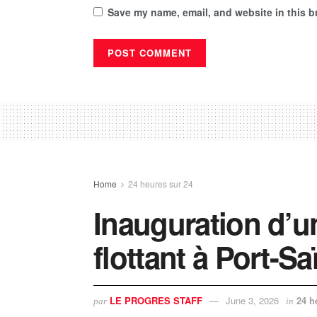
Save my name, email, and website in this b
Home
24 heures sur 24
Inauguration d’
flottant à Port-Sa
LE PROGRES STAFF
June 3, 2026
24 h
par
in