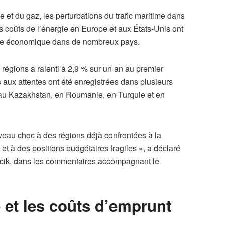
e et du gaz, les perturbations du trafic maritime dans
les coûts de l’énergie en Europe et aux États-Unis ont
ique économique dans de nombreux pays.
égions a ralenti à 2,9 % sur un an au premier
 aux attentes ont été enregistrées dans plusieurs
u Kazakhstan, en Roumanie, en Turquie et en
uveau choc à des régions déjà confrontées à la
 et à des positions budgétaires fragiles », a déclaré
rcik, dans les commentaires accompagnant le
e et les coûts d’emprunt