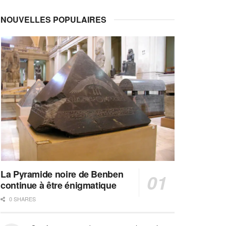
NOUVELLES POPULAIRES
La Pyramide noire de Benben
continue à être énigmatique
0 SHARES