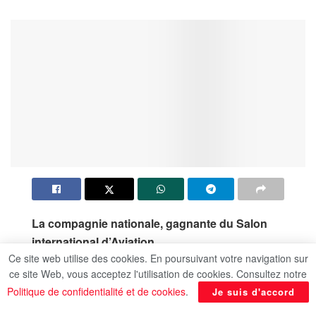
La compagnie nationale, gagnante du Salon
international d’Aviation
Ce site web utilise des cookies. En poursuivant votre navigation sur
Signature de grandes conventions avec des
ce site Web, vous acceptez l'utilisation de cookies. Consultez notre
entreprises mondiales dans la maintenance, la
Politique de confidentialité et de cookies
.
Je suis d'accord
formation et le fret aérien