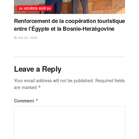
24 HEURES SUR 24
Renforcement de la coopération touristique
entre l’Égypte et la Bosnie-Herzégovine
July 26, 2026
Leave a Reply
Your email address will not be published.
Required fields
are marked
*
Comment
*