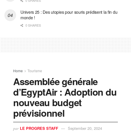
0 SHARES
Univers 25 : Des utopies pour souris prédisent la fin du
monde !
0 SHARES
Home
Tourisme
Assemblée générale
d’EgyptAir : Adoption du
nouveau budget
prévisionnel
LE PROGRES STAFF
September 20, 2024
par