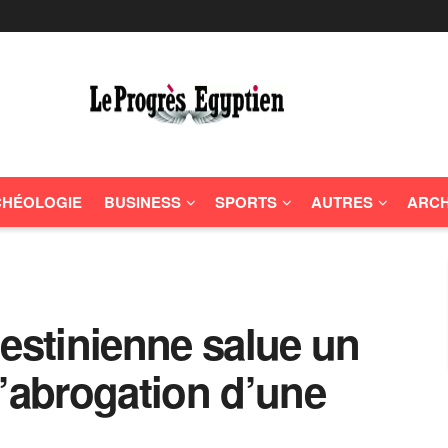
HÉOLOGIE
BUSINESS
SPORTS
AUTRES
ARCH
lestinienne salue un
l’abrogation d’une