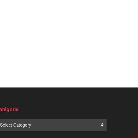
atégorie
Select Category