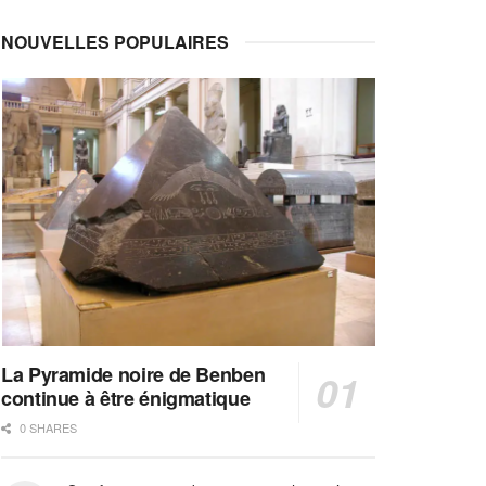
NOUVELLES POPULAIRES
La Pyramide noire de Benben
continue à être énigmatique
0 SHARES