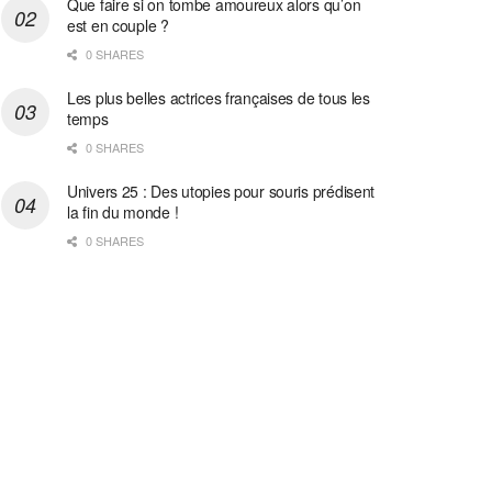
Que faire si on tombe amoureux alors qu’on
est en couple ?
0 SHARES
Les plus belles actrices françaises de tous les
temps
0 SHARES
Univers 25 : Des utopies pour souris prédisent
la fin du monde !
0 SHARES