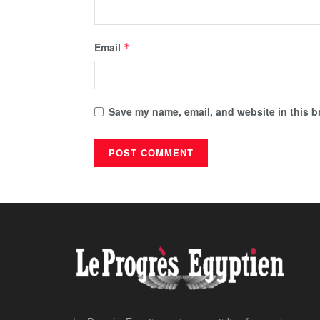
Email
*
Save my name, email, and website in this b