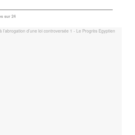
es sur 24