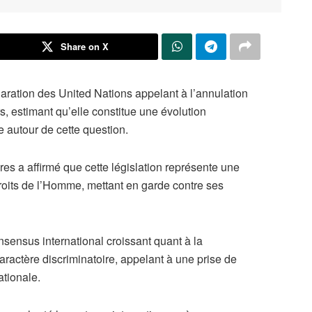
Share on X
aration des United Nations appelant à l’annulation
rs, estimant qu’elle constitue une évolution
e autour de cette question.
res a affirmé que cette législation représente une
 droits de l’Homme, mettant en garde contre ses
sensus international croissant quant à la
aractère discriminatoire, appelant à une prise de
ationale.