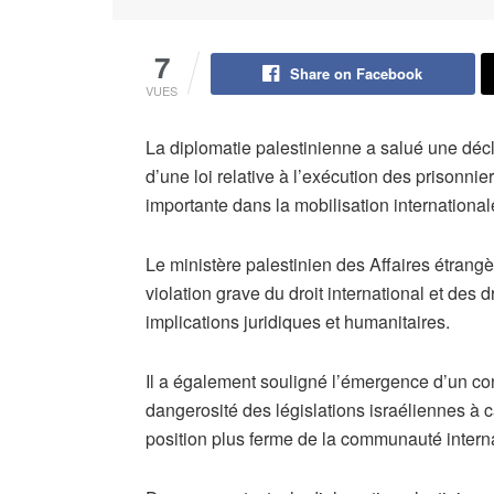
7
Share on Facebook
VUES
La diplomatie palestinienne a salué une décl
d’une loi relative à l’exécution des prisonnie
importante dans la mobilisation international
Le ministère palestinien des Affaires étrangè
violation grave du droit international et des
implications juridiques et humanitaires.
Il a également souligné l’émergence d’un con
dangerosité des législations israéliennes à c
position plus ferme de la communauté intern