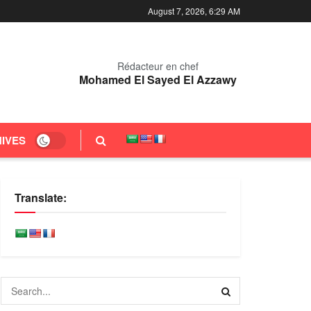
August 7, 2026, 6:29 AM
Rédacteur en chef
Mohamed El Sayed El Azzawy
IVES
Translate: