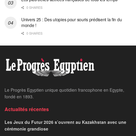
0 SHARES
Univers 25 : Des utopies pour souris prédisent la fin du
monde !
0 SHARES
Le Progrès Egyptien unique quotidien francophone en Egypte,
fondé en 1893.
Actualités récentes
Les Jeux du Futur 2026 s’ouvrent au Kazakhstan avec une
cérémonie grandiose