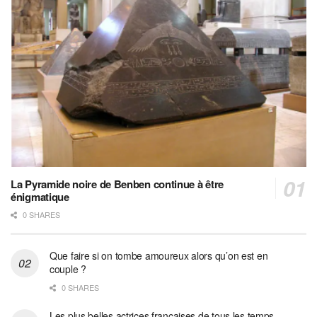
La Pyramide noire de Benben continue à être
énigmatique
0 SHARES
Que faire si on tombe amoureux alors qu’on est en
couple ?
0 SHARES
Les plus belles actrices françaises de tous les temps