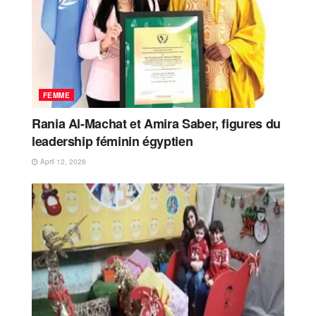
FEMME
Rania Al-Machat et Amira Saber, figures du
leadership féminin égyptien
April 12, 2026