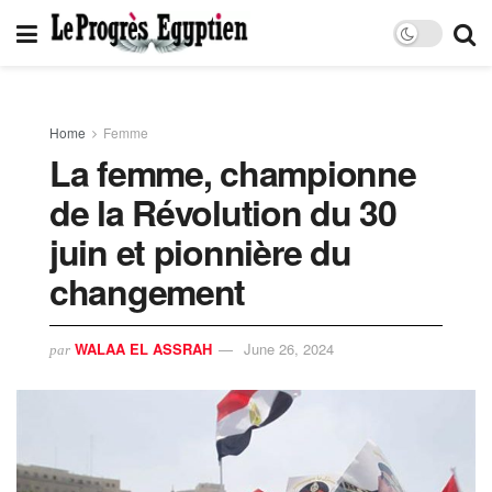
Home
Femme
La femme, championne
de la Révolution du 30
juin et pionnière du
changement
WALAA EL ASSRAH
June 26, 2024
par