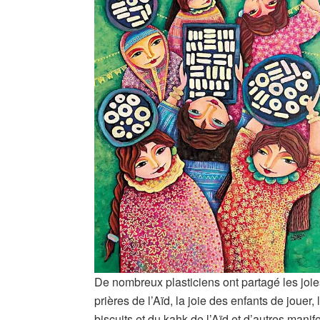
De nombreux plasticiens ont partagé les joie
prières de l’Aïd, la joie des enfants de jouer
biscuits et du kahk de l’Aïd et d’autres manife