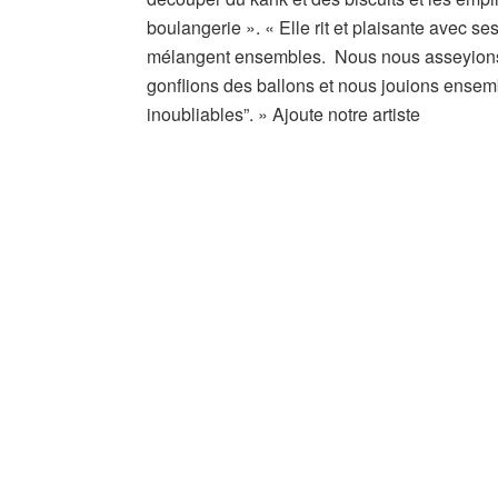
boulangerie ». « Elle rit et plaisante avec se
mélangent ensembles. Nous nous asseyions 
gonflions des ballons et nous jouions ensem
inoubliables”. » Ajoute notre artiste