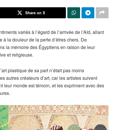
Share on X
timents variés à l’égard de l’arrivée de l’Aïd, allant
 à la douleur de la perte d’êtres chers. De
s la mémoire des Égyptiens en raison de leur
ve et religieuse.
l’art plastique de sa part n’était pas moins
es autres créateurs d’art, car les artistes suivent
t leur monde est témoin, et les expriment avec des
ures.