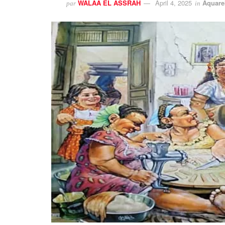
WALAA EL ASSRAH
April 4, 2025
Aquare
par
in