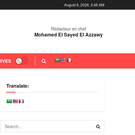
August 6, 2026, 3:47 AM
Rédacteur en chef
Mohamed El Sayed El Azzawy
IVES
Translate: