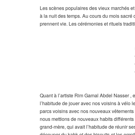
Les scènes populaires des vieux marchés et de
à la nuit des temps. Au cours du mois sacré d
prennent vie. Les cérémonies et rituels tradit
Quant à l’artiste Rim Gamal Abdel Nasser , el
l’habitude de jouer avec nos voisins à vélo le 
parcs voisins avec nos nouveaux vêtements c
nous mettions de nouveaux habits différents 
grand-mère, qui avait l’habitude de réunir ses
découper du kahk et des biscuits et les emp