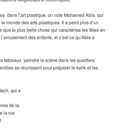
ques dans l’art plastique, on note Mohamed Abla qui
le monde des arts plastiques. Il a peint plus d’un
e que la plus belle chose qui caractérise les fêtes en
t l’amusement des enfants, et c’est ce qu’Abla a
es tableaux peindre la scène dans les quartiers
amilles se réunissent pour préparer le kahk et les
ach, qui a
oires de la
e la rue
i