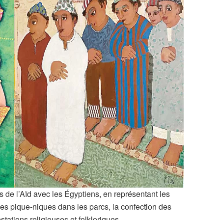
s de l’Aïd avec les Égyptiens, en représentant les
, les pique-niques dans les parcs, la confection des
stations religieuses et folkloriques.