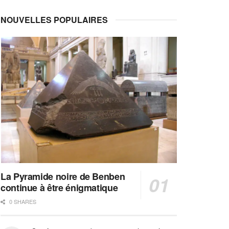
NOUVELLES POPULAIRES
La Pyramide noire de Benben
continue à être énigmatique
0 SHARES