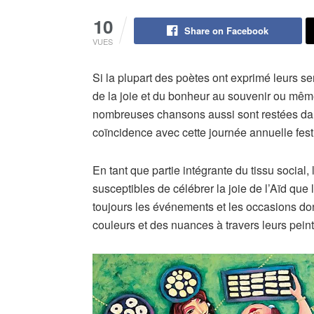
10
Share on Facebook
VUES
Si la plupart des poètes ont exprimé leurs sen
de la joie et du bonheur au souvenir ou même
nombreuses chansons aussi sont restées dan
coïncidence avec cette journée annuelle festi
En tant que partie intégrante du tissu social, 
susceptibles de célébrer la joie de l’Aïd que l
toujours les événements et les occasions don
couleurs et des nuances à travers leurs peint