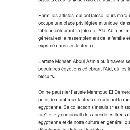
Parmi les artistes qui ont laissé leurs mar
occupe une place privilégiée et unique dans 
tableau célébrant la joie de l’Aïd. Abla estim
général est le rassemblement de la famille e
exprimé dans ses tableaux.
L’artiste Mohsen Aboul Azm a pu à travers s
populaires égyptiens célébrant l’Aïd, où les f
biscuits.
On ne peut nier l’artiste Mahmoud El Demerd
peint de nombreux tableaux exprimant la rue
égyptienne. Sa collection s’intitulait “les hist
rue”, elle y composait des anecdotes tirées d
égyptienne et de notre culture en général, qu
dépeignent les joies et les fêtes.