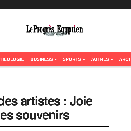
HÉOLOGIE
BUSINESS
SPORTS
AUTRES
ARCH
es artistes : Joie
des souvenirs