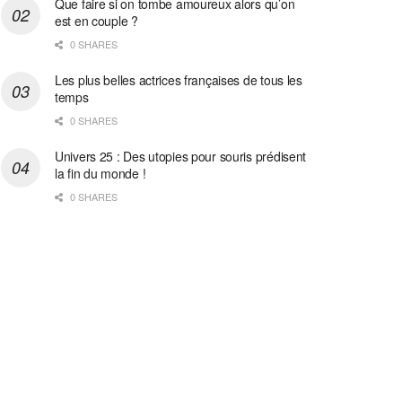
Que faire si on tombe amoureux alors qu’on
est en couple ?
0 SHARES
Les plus belles actrices françaises de tous les
temps
0 SHARES
Univers 25 : Des utopies pour souris prédisent
la fin du monde !
0 SHARES