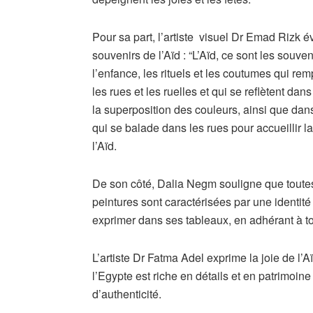
Pour sa part, l’artiste visuel Dr Emad Rizk 
souvenirs de l’Aïd : “L’Aïd, ce sont les souven
l’enfance, les rituels et les coutumes qui rem
les rues et les ruelles et qui se reflètent dans 
la superposition des couleurs, ainsi que dans
qui se balade dans les rues pour accueillir la
l’Aïd.
De son côté, Dalia Negm souligne que toute
peintures sont caractérisées par une identité
exprimer dans ses tableaux, en adhérant à tout
L’artiste Dr Fatma Adel exprime la joie de l’
l’Egypte est riche en détails et en patrimoin
d’authenticité.