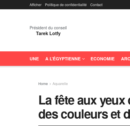
Afficher
Politique de confidentialité
Contact
Président du conseil
Tarek Lotfy
UNE
A L’ÉGYPTIENNE
ECONOMIE
ARC
Home
Aquarelle
La fête aux yeux d
des couleurs et 