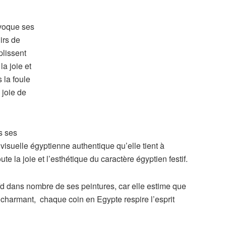
évoque ses
irs de
plissent
la joie et
 la foule
 joie de
s ses
 visuelle égyptienne authentique qu’elle tient à
e la joie et l’esthétique du caractère égyptien festif.
Aïd dans nombre de ses peintures, car elle estime que
e charmant, chaque coin en Egypte respire l’esprit