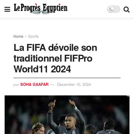
Home
Sports
La FIFA dévoile son
traditionnel FIFPro
World11 2024
SOHA GAAFAR
December 10, 2024
par