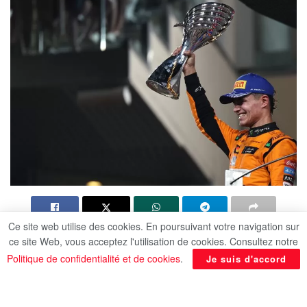
Ce site web utilise des cookies. En poursuivant votre navigation sur
Lando Norris a remporté le Grand Prix d’Abou
ce site Web, vous acceptez l'utilisation de cookies. Consultez notre
Dhabi, 24e et dernière manche de la saison de
Politique de confidentialité et de cookies
.
Je suis d'accord
Formule 1, et offert à son écurie McLaren le titre
mondial des constructeurs, dimanche sur le circuit