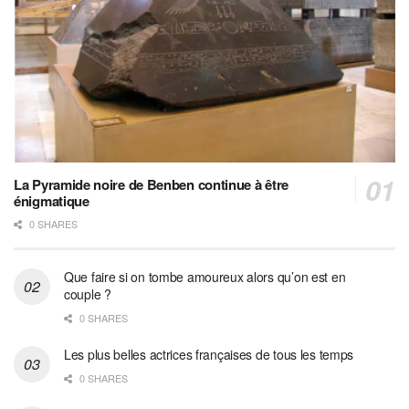
La Pyramide noire de Benben continue à être
énigmatique
0 SHARES
Que faire si on tombe amoureux alors qu’on est en
couple ?
0 SHARES
Les plus belles actrices françaises de tous les temps
0 SHARES