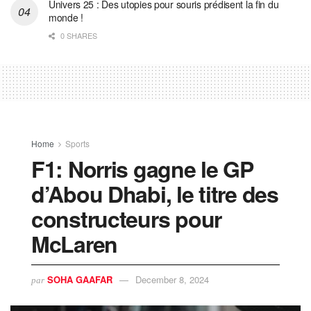
Univers 25 : Des utopies pour souris prédisent la fin du
monde !
0 SHARES
Home
Sports
F1: Norris gagne le GP
d’Abou Dhabi, le titre des
constructeurs pour
McLaren
SOHA GAAFAR
December 8, 2024
par