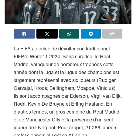
La FIFA a décidé de dévoiler son traditionnel
FIFPro World11 2024. Sans surprise, le Real
Madrid, vainqueur de nombreux trophées cette
année dont la Liga et la Ligue des champions est
largement représenté avec six joueurs (Rüdiger,
Carvajal, Kroos, Bellingham, Mbappé, Vinicius).
Ils sont accompagnés par Ederson, Virgil van Dijk,
Rodri, Kevin De Bruyne et Erling Haaland. En
d’autres termes, un gros combiné du Real Madrid
et de Manchester City et la présence d’un seul
joueur de Liverpool. Pour rappel, 21 266 joueurs
professionnels élisent ce XI, selon