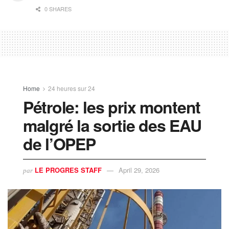
0 SHARES
Home
24 heures sur 24
Pétrole: les prix montent
malgré la sortie des EAU
de l’OPEP
LE PROGRES STAFF
April 29, 2026
par