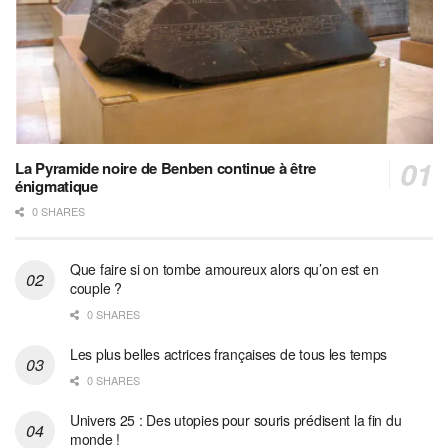
La Pyramide noire de Benben continue à être
énigmatique
0 SHARES
Que faire si on tombe amoureux alors qu’on est en
couple ?
0 SHARES
Les plus belles actrices françaises de tous les temps
0 SHARES
Univers 25 : Des utopies pour souris prédisent la fin du
monde !