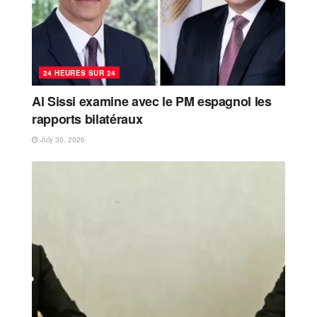
24 HEURES SUR 24
Al Sissi examine avec le PM espagnol les
rapports bilatéraux
July 30, 2026