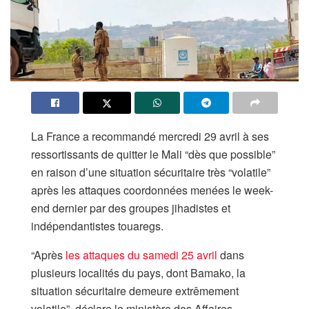
La France a recommandé ⁠mercredi 29 avril à ses
ressortissants de quitter le Mali “dès que possible”
en raison d’une situation sécuritaire très “volatile”
après les attaques coordonnées menées le week-
end dernier par des groupes jihadistes et
indépendantistes touaregs.
“Après
les attaques du ‌samedi 25 avril
dans
plusieurs localités du ⁠pays, dont Bamako, la
situation sécuritaire demeure extrêmement
volatile”, déclare le ministère ‌des Affaires