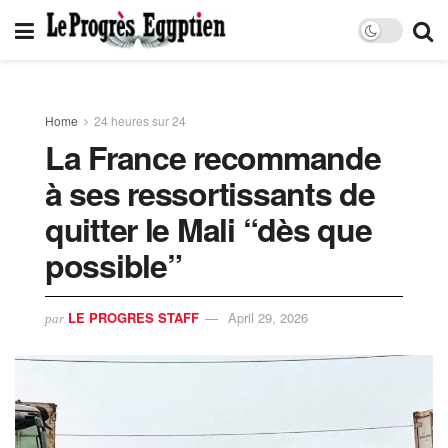
Home
24 heures sur 24
La France recommande
à ses ressortissants de
quitter le Mali “dès que
possible”
LE PROGRES STAFF
April 29, 2026
par