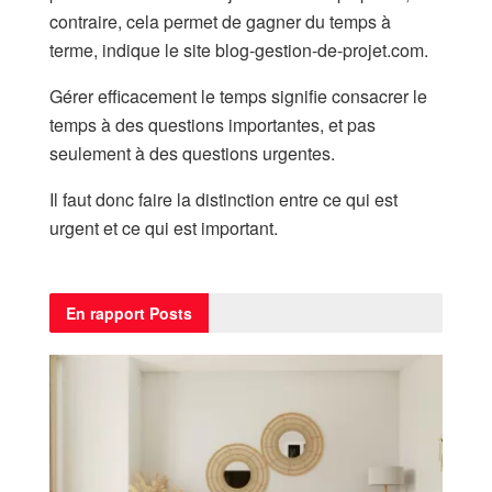
contraire, cela permet de gagner du temps à
terme, indique le site blog-gestion-de-projet.com.
Gérer efficacement le temps signifie consacrer le
temps à des questions importantes, et pas
seulement à des questions urgentes.
Il faut donc faire la distinction entre ce qui est
urgent et ce qui est important.
En rapport
Posts