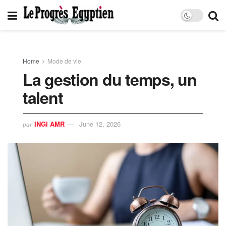
Home
Mode de vie
La gestion du temps, un
talent
INGI AMR
June 12, 2026
par