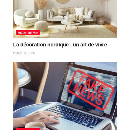
MODE DE VIE
La décoration nordique , un art de vivre
July 28, 2026