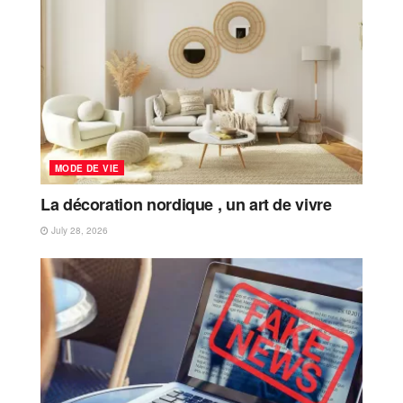
MODE DE VIE
La décoration nordique , un art de vivre
July 28, 2026