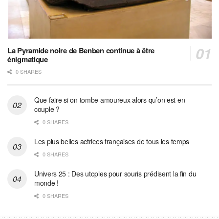
La Pyramide noire de Benben continue à être
énigmatique
0 SHARES
Que faire si on tombe amoureux alors qu’on est en
couple ?
0 SHARES
Les plus belles actrices françaises de tous les temps
0 SHARES
Univers 25 : Des utopies pour souris prédisent la fin du
monde !
0 SHARES