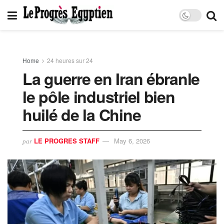
Home
24 heures sur 24
La guerre en Iran ébranle
le pôle industriel bien
huilé de la Chine
LE PROGRES STAFF
May 6, 2026
par