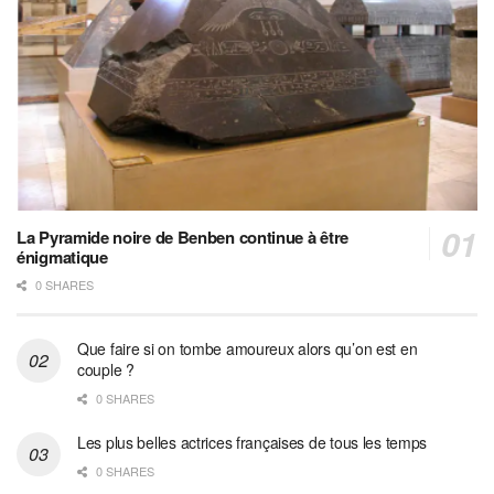
La Pyramide noire de Benben continue à être
énigmatique
0 SHARES
Que faire si on tombe amoureux alors qu’on est en
couple ?
0 SHARES
Les plus belles actrices françaises de tous les temps
0 SHARES