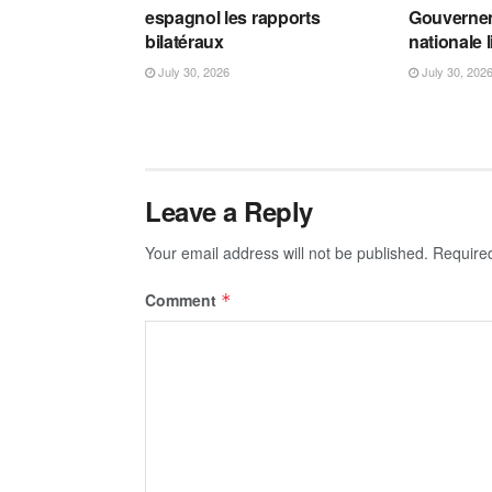
espagnol les rapports
Gouvernem
bilatéraux
nationale 
July 30, 2026
July 30, 202
Leave a Reply
Your email address will not be published.
Require
Comment
*