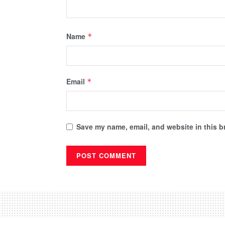
Name
*
Email
*
Save my name, email, and website in this b