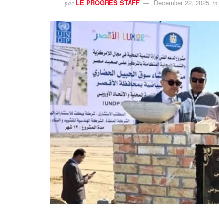
LE PROGRES STAFF
December 22, 2025
par
in