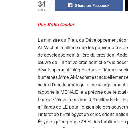
34
Share on Facebook
VUES
Par: Soha Gaafar
La ministre du Plan, du Développement écon
Al-Machat, a affirmé que les gouvernorats d
de développement à l’ère du président Abdel
œuvre de l’initiative présidentielle “Vie déce
développement intégrés dans différents secte
humaines.Mme Al-Machat est actuellement en
cadre d’une tournée qui a inclus également
rapporte la MENA.Elle a précisé que le total
Louxor s’élève à environ 4,2 milliards de LE 
milliards de LE pour l’ensemble des gouver
l’intérêt de l’État égyptien et les efforts n
Égypte, qui regroupe 38 % des habitants du 