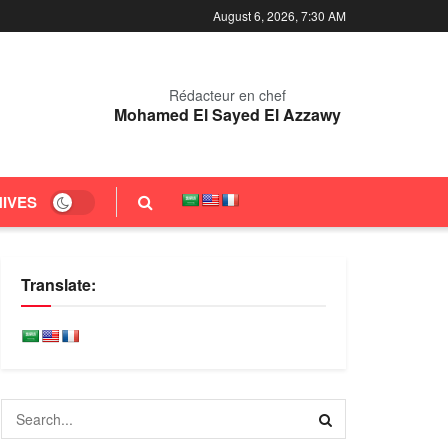
August 6, 2026, 7:30 AM
Rédacteur en chef
Mohamed El Sayed El Azzawy
IVES
Translate: