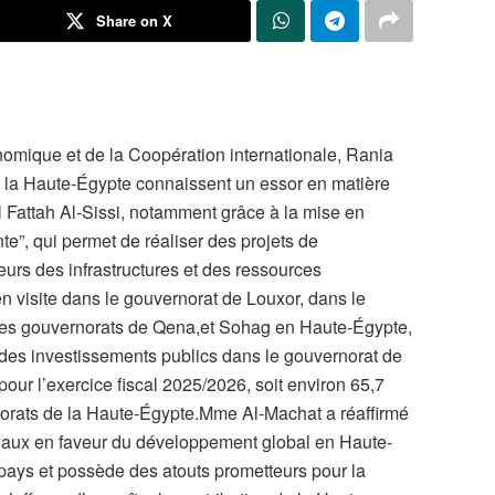
Share on X
omique et de la Coopération internationale, Rania
e la Haute-Égypte connaissent un essor en matière
 Fattah Al-Sissi, notamment grâce à la mise en
nte”, qui permet de réaliser des projets de
urs des infrastructures et des ressources
 visite dans le gouvernorat de Louxor, dans le
 les gouvernorats de Qena,et Sohag en Haute-Égypte,
 des investissements publics dans le gouvernorat de
pour l’exercice fiscal 2025/2026, soit environ 65,7
norats de la Haute-Égypte.Mme Al-Machat a réaffirmé
ationaux en faveur du développement global en Haute-
pays et possède des atouts prometteurs pour la