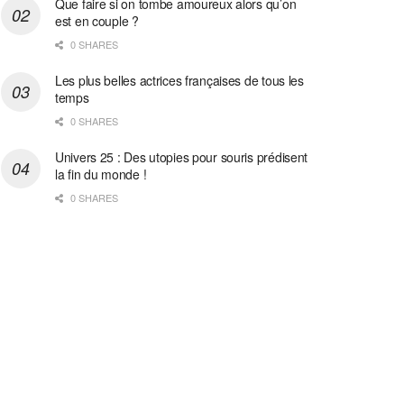
Que faire si on tombe amoureux alors qu’on
est en couple ?
0 SHARES
Les plus belles actrices françaises de tous les
temps
0 SHARES
Univers 25 : Des utopies pour souris prédisent
la fin du monde !
0 SHARES