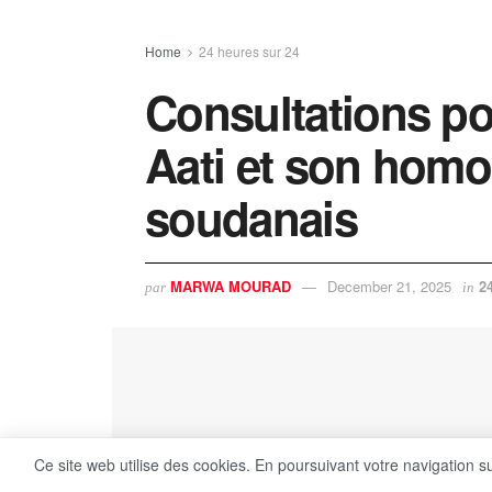
Home
24 heures sur 24
Consultations po
Aati et son homo
soudanais
MARWA MOURAD
December 21, 2025
2
par
in
Ce site web utilise des cookies. En poursuivant votre navigation s