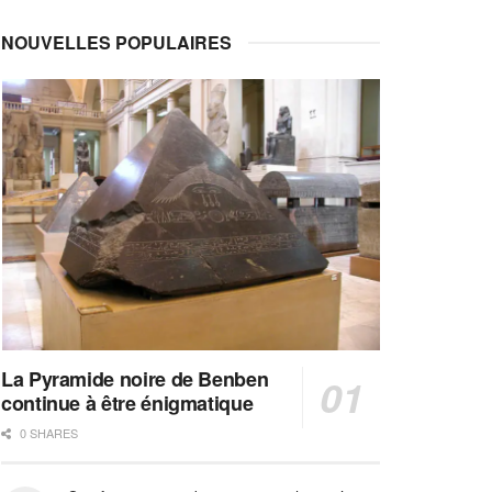
NOUVELLES POPULAIRES
La Pyramide noire de Benben
continue à être énigmatique
0 SHARES