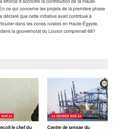
efforce d’accroître la contribution de la Haute-
n ce qui concerne les projets de la première phase
a déclaré que cette initiative avait contribué à
rticulier dans les zones rurales en Haute-Égypte,
ve dans la gouvernorat du Louxor comprenait 687
 SUR 24
24 HEURES SUR 24
eçoit le chef du
Centre de presse du