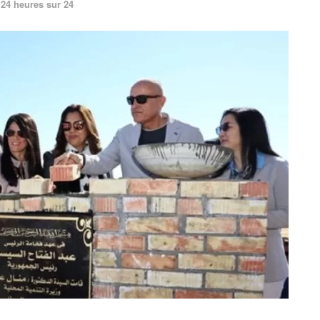
24 heures sur 24