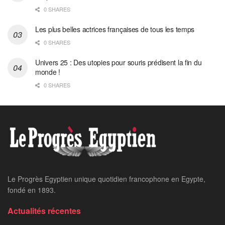
0 SHARES
Les plus belles actrices françaises de tous les temps
0 SHARES
Univers 25 : Des utopies pour souris prédisent la fin du
monde !
0 SHARES
Le Progrès Egyptien unique quotidien francophone en Egypte,
fondé en 1893.
Actualités récentes