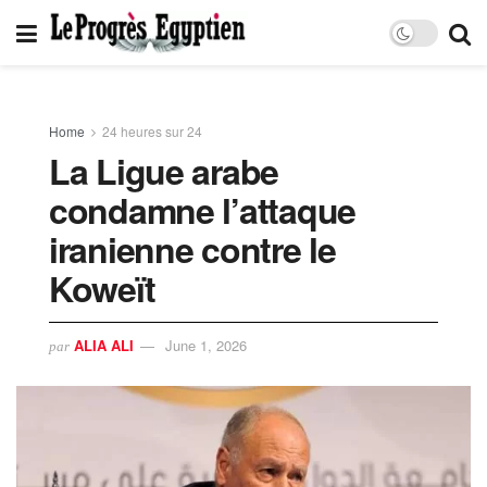
Home
24 heures sur 24
La Ligue arabe
condamne l’attaque
iranienne contre le
Koweït
ALIA ALI
June 1, 2026
par