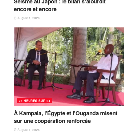
Séisme au Japon : le bilan s’alourdit
encore et encore
August 1, 2026
24 HEURES SUR 24
À Kampala, l’Égypte et l’Ouganda misent
sur une coopération renforcée
August 1, 2026