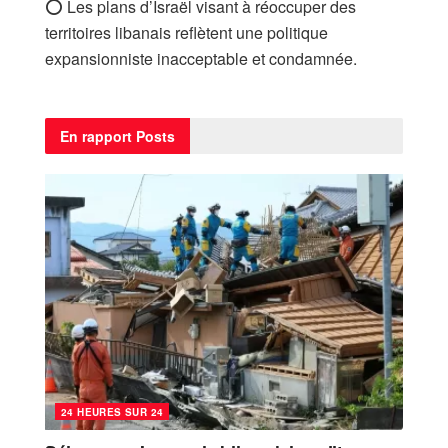
⭕ Les plans d’Israël visant à réoccuper des
territoires libanais reflètent une politique
expansionniste inacceptable et condamnée.
En rapport
Posts
24 HEURES SUR 24