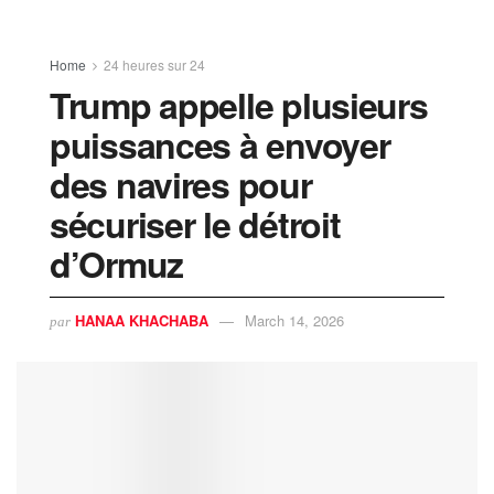
Home
24 heures sur 24
Trump appelle plusieurs
puissances à envoyer
des navires pour
sécuriser le détroit
d’Ormuz
HANAA KHACHABA
March 14, 2026
par