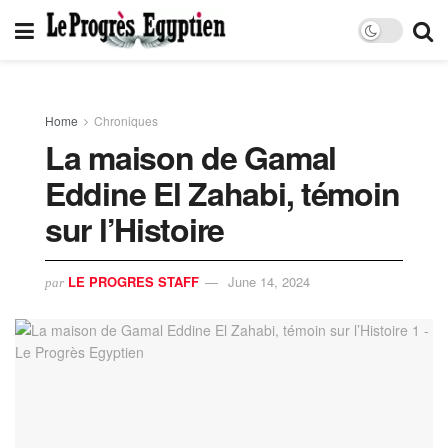
Home
Chroniques
La maison de Gamal
Eddine El Zahabi, témoin
sur l’Histoire
LE PROGRES STAFF
June 14, 2024
par