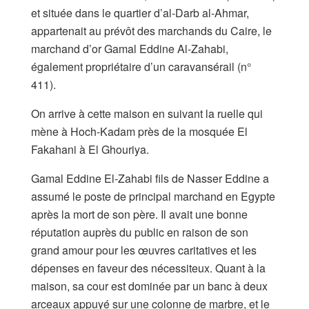
et située dans le quartier d’al-Darb al-Ahmar,
appartenait au prévôt des marchands du Caire, le
marchand d’or Gamal Eddine Al-Zahabi,
également propriétaire d’un caravansérail (n°
411).
On arrive à cette maison en suivant la ruelle qui
mène à Hoch-Kadam près de la mosquée El
Fakahani à El Ghouriya.
Gamal Eddine El-Zahabi fils de Nasser Eddine a
assumé le poste de principal marchand en Egypte
après la mort de son père. Il avait une bonne
réputation auprès du public en raison de son
grand amour pour les œuvres caritatives et les
dépenses en faveur des nécessiteux. Quant à la
maison, sa cour est dominée par un banc à deux
arceaux appuyé sur une colonne de marbre, et le