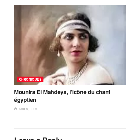
CHRONIQUES
Mounira El Mahdeya, l’icône du chant
égyptien
June 8, 2026
Leave a Reply