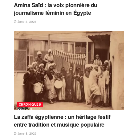
Amina Saïd : la voix pionnière du
journalisme féminin en Égypte
June 8, 2026
CHRONIQUES
La zaffa égyptienne : un héritage festif
entre tradition et musique populaire
June 8, 2026