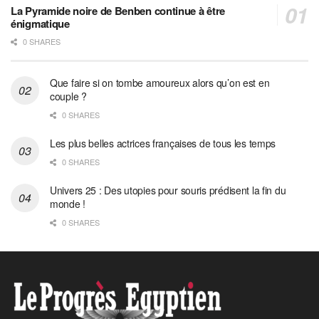
La Pyramide noire de Benben continue à être
énigmatique
0 SHARES
Que faire si on tombe amoureux alors qu’on est en
couple ?
0 SHARES
Les plus belles actrices françaises de tous les temps
0 SHARES
Univers 25 : Des utopies pour souris prédisent la fin du
monde !
0 SHARES