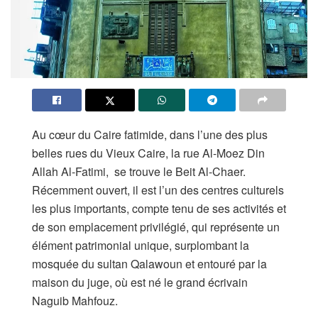
Au cœur du Caire fatimide, dans l’une des plus
belles rues du Vieux Caire, la rue Al-Moez Din
Allah Al-Fatimi, se trouve le Beit Al-Chaer.
Récemment ouvert, il est l’un des centres culturels
les plus importants, compte tenu de ses activités et
de son emplacement privilégié, qui représente un
élément patrimonial unique, surplombant la
mosquée du sultan Qalawoun et entouré par la
maison du juge, où est né le grand écrivain
Naguib Mahfouz.