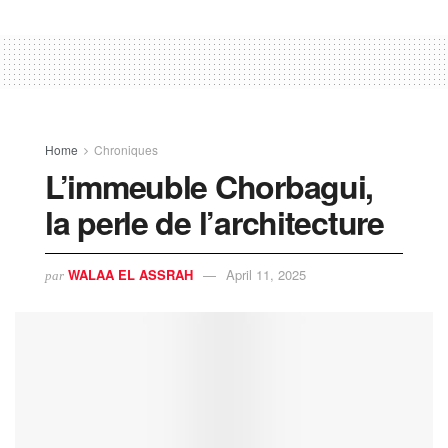
Home
Chroniques
L’immeuble Chorbagui,
la perle de l’architecture
WALAA EL ASSRAH
April 11, 2025
par