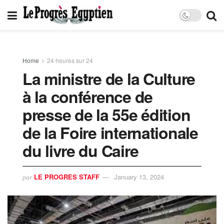
Home
24 heures sur 24
La ministre de la Culture
à la conférence de
presse de la 55e édition
de la Foire internationale
du livre du Caire
LE PROGRES STAFF
January 13, 2024
par