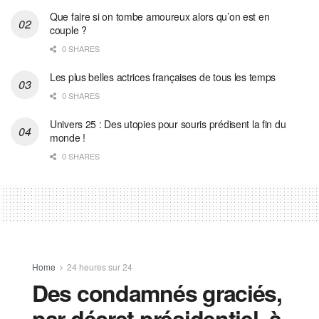
Que faire si on tombe amoureux alors qu’on est en
couple ?
0 SHARES
Les plus belles actrices françaises de tous les temps
0 SHARES
Univers 25 : Des utopies pour souris prédisent la fin du
monde !
0 SHARES
Home
24 heures sur 24
Des condamnés graciés,
par décret présidentiel, à