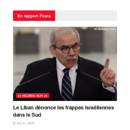
En rapport
Posts
24 HEURES SUR 24
Le Liban dénonce les frappes israéliennes
dans le Sud
July 31, 2026