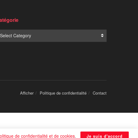
atégorie
Select Category
Afficher
Politique de confidentialité
Contact
olitique de confidentialité et de cookies
.
Je suis d'accord