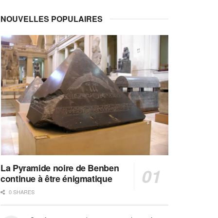
NOUVELLES POPULAIRES
La Pyramide noire de Benben
continue à être énigmatique
0 SHARES