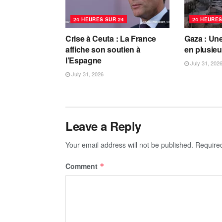
24 HEURES SUR 24
24 HEURES
Crise à Ceuta : La France
Gaza : Une
affiche son soutien à
en plusieu
l’Espagne
July 31, 202
July 31, 2026
Leave a Reply
Your email address will not be published.
Require
Comment
*