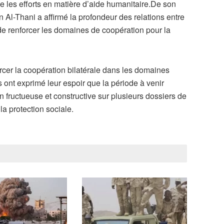
ue les efforts en matière d’aide humanitaire.De son
Al-Thani a affirmé la profondeur des relations entre
de renforcer les domaines de coopération pour la
rcer la coopération bilatérale dans les domaines
 ont exprimé leur espoir que la période à venir
fructueuse et constructive sur plusieurs dossiers de
la protection sociale.