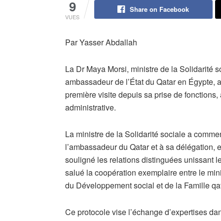
9
Share on Facebook
VUES
Par Yasser Abdallah
La Dr Maya Morsi, ministre de la Solidarité 
ambassadeur de l’État du Qatar en Égypte, a
première visite depuis sa prise de fonctions,
administrative.
La ministre de la Solidarité sociale a comme
l’ambassadeur du Qatar et à sa délégation, et 
souligné les relations distinguées unissant 
salué la coopération exemplaire entre le mini
du Développement social et de la Famille qat
Ce protocole vise l’échange d’expertises dan