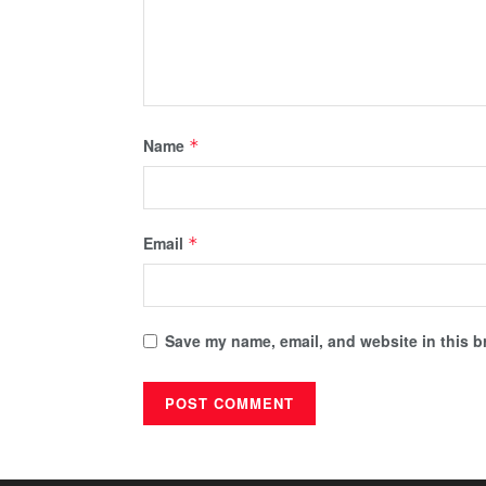
Name
*
Email
*
Save my name, email, and website in this b