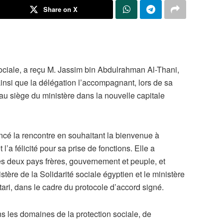
Share on X
sociale, a reçu M. Jassim bin Abdulrahman Al-Thani,
insi que la délégation l’accompagnant, lors de sa
 au siège du ministère dans la nouvelle capitale
ncé la rencontre en souhaitant la bienvenue à
l’a félicité pour sa prise de fonctions. Elle a
les deux pays frères, gouvernement et peuple, et
stère de la Solidarité sociale égyptien et le ministère
ari, dans le cadre du protocole d’accord signé.
s les domaines de la protection sociale, de