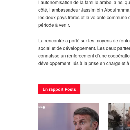
l’autonomisation de la famille arabe, ainsi q
côté, l’ambassadeur Jassim bin Abdulrahman 
les deux pays frères et la volonté commune 
période à venir.
La rencontre a porté sur les moyens de renfo
social et de développement. Les deux parties
connaisse un renforcement d’une coopération 
développement liés à la prise en charge et à 
En rapport
Posts