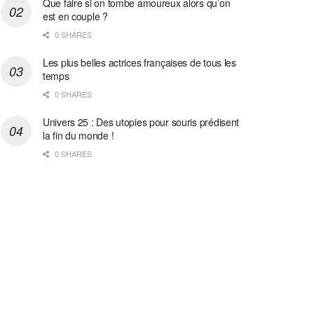
Que faire si on tombe amoureux alors qu’on
est en couple ?
0 SHARES
Les plus belles actrices françaises de tous les
temps
0 SHARES
Univers 25 : Des utopies pour souris prédisent
la fin du monde !
0 SHARES