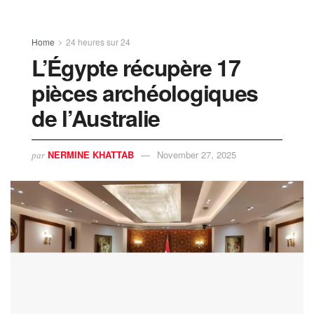
Home
24 heures sur 24
L’Égypte récupère 17
pièces archéologiques
de l’Australie
NERMINE KHATTAB
November 27, 2025
par