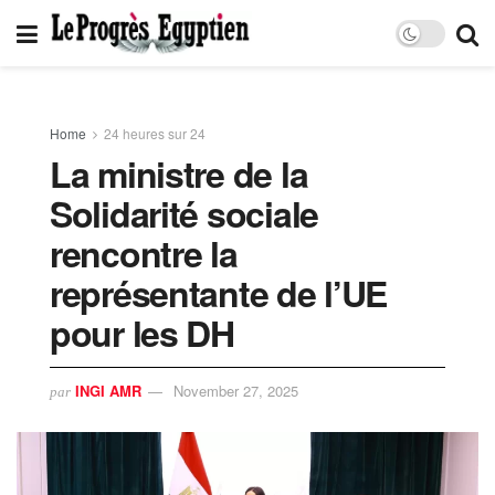
Home
24 heures sur 24
La ministre de la
Solidarité sociale
rencontre la
représentante de l’UE
pour les DH
INGI AMR
November 27, 2025
par