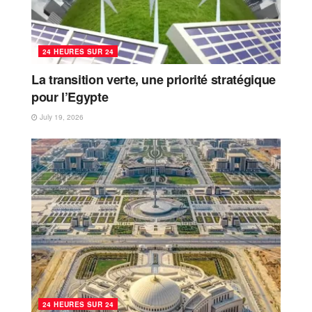
24 HEURES SUR 24
La transition verte, une priorité stratégique
pour l’Egypte
July 19, 2026
24 HEURES SUR 24