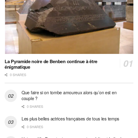
La Pyramide noire de Benben continue à être
énigmatique
0 SHARES
Que faire si on tombe amoureux alors qu’on est en
couple ?
0 SHARES
Les plus belles actrices françaises de tous les temps
0 SHARES