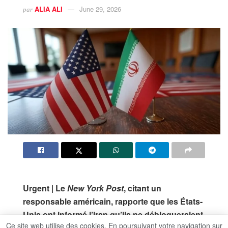
ALIA ALI
June 29, 2026
par
Urgent | Le
New York Post
, citant un
responsable américain, rapporte que les États-
Unis ont informé l’Iran qu’ils ne débloqueraient
Ce site web utilise des cookies. En poursuivant votre navigation sur
pas ses avoirs gelés tant qu’aucun progrès