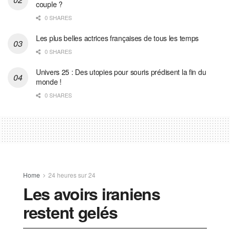
couple ?
0 SHARES
Les plus belles actrices françaises de tous les temps
0 SHARES
Univers 25 : Des utopies pour souris prédisent la fin du
monde !
0 SHARES
Home
24 heures sur 24
Les avoirs iraniens
restent gelés