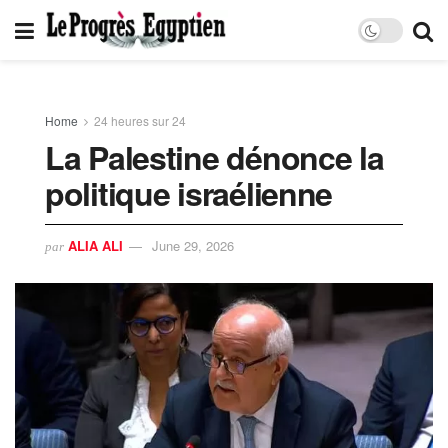
Home
24 heures sur 24
La Palestine dénonce la
politique israélienne
ALIA ALI
June 29, 2026
par