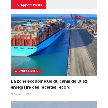
En rapport
Posts
24 HEURES SUR 24
La zone économique du canal de Suez
enregistre des recettes record
August 1, 2026