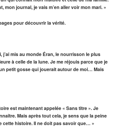
t, mon journal, je vais m’en aller voir mon mari. »
pages pour découvrir la vérité.
i, j’ai mis au monde Éran, le nourrisson le plus
ure à celle de la lune. Je me réjouis parce que je
 un petit gosse qui jouerait autour de moi… Mais
oire est maintenant appelée « Sans titre ». Je
aître. Mais après tout cela, je sens que la peine
e cette histoire. Il ne doit pas savoir que… »