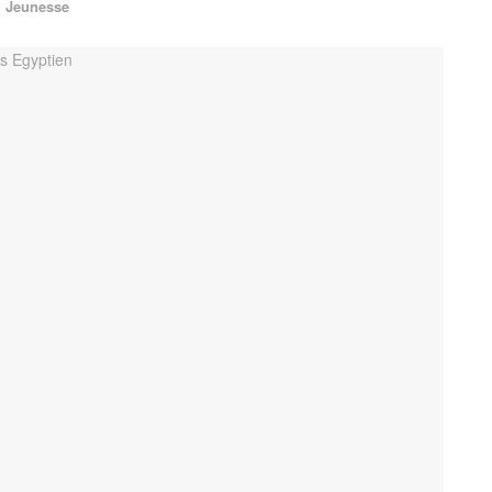
Jeunesse
n