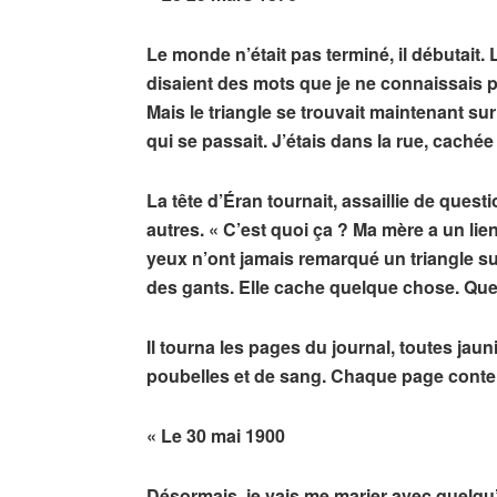
Le monde n’était pas terminé, il débutait
disaient des mots que je ne connaissais p
Mais le triangle se trouvait maintenant s
qui se passait. J’étais dans la rue, cachée
La tête d’Éran tournait, assaillie de quest
autres. « C’est quoi ça ? Ma mère a un lie
yeux n’ont jamais remarqué un triangle su
des gants. Elle cache quelque chose. Que
Il tourna les pages du journal, toutes jau
poubelles et de sang. Chaque page contena
« Le 30 mai 1900
Désormais, je vais me marier avec quelqu’u