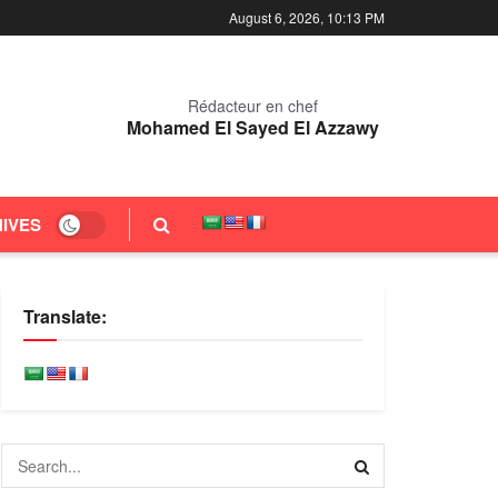
August 6, 2026, 10:13 PM
Rédacteur en chef
Mohamed El Sayed El Azzawy
IVES
Translate: