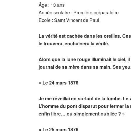
Âge : 13 ans
Année scolaire : Première préparatoire
Ecole : Saint Vincent de Paul
La vérité est cachée dans les oreilles. Ces
le trouvera, enchaînera la vérité.
Alors que la lune rouge illuminait le ciel, il 
journal de sa mère dans sa main. Ses yeux p
« Le 24 mars 1876
Je me réveillai en sortant de la tombe. Le v
L’homme du pont disparut pour fermer la ma
enfin libre… ou simplement oubliée ? »
« Le 25 mars 1876