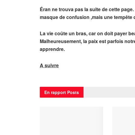
Éran ne trouva pas la suite de cette page. 
masque de confusion ,mais une tempête d’
La vie coûte un bras, car on doit payer b
Malheureusement, la paix est parfois not
apprendre.
A s
uivre
En rapport
Posts