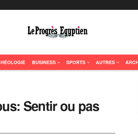
HÉOLOGIE
BUSINESS
SPORTS
AUTRES
ARCH
ous: Sentir ou pas