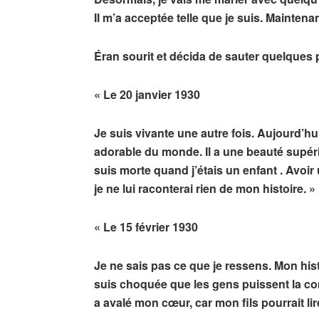
Il m’a acceptée telle que je suis. Maintenan
Éran sourit et décida de sauter quelques 
« Le 20 janvier 1930
Je suis vivante une autre fois. Aujourd’hu
adorable du monde. Il a une beauté supérie
suis morte quand j’étais un enfant . Avoir
je ne lui raconterai rien de mon histoire. »
« Le 15 février 1930
Je ne sais pas ce que je ressens. Mon hist
suis choquée que les gens puissent la conn
a avalé mon cœur, car mon fils pourrait lir