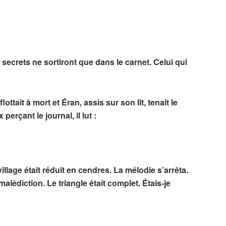
 secrets ne sortiront que dans le carnet. Celui qui
flottait à mort et Éran, assis sur son lit, tenait le
erçant le journal, il lut :
illage était réduit en cendres. La mélodie s’arrêta.
lédiction. Le triangle était complet. Étais-je