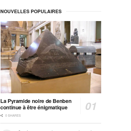
NOUVELLES POPULAIRES
La Pyramide noire de Benben
continue à être énigmatique
0 SHARES