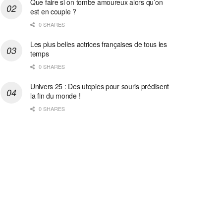
Que faire si on tombe amoureux alors qu’on
est en couple ?
0 SHARES
Les plus belles actrices françaises de tous les
temps
0 SHARES
Univers 25 : Des utopies pour souris prédisent
la fin du monde !
0 SHARES