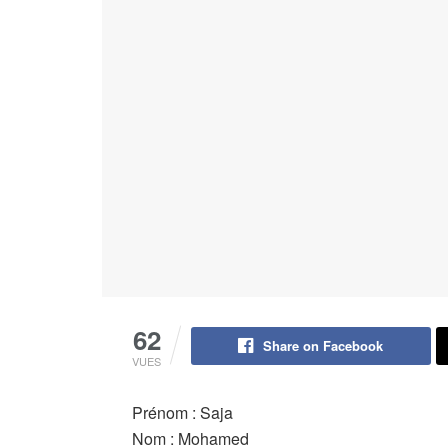
62
Share on Facebook
VUES
Prénom : Saja
Nom : Mohamed