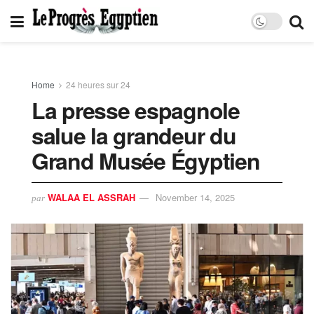
Home
24 heures sur 24
La presse espagnole
salue la grandeur du
Grand Musée Égyptien
WALAA EL ASSRAH
November 14, 2025
par