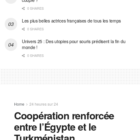
0 SHARES
Les plus belles actrices françaises de tous les temps
0 SHARES
Univers 25 : Des utopies pour souris prédisent la fin du
monde !
0 SHARES
Home
24 heures sur 24
Coopération renforcée
entre l’Égypte et le
Turkménistan