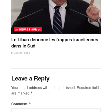
24 HEURES SUR 24
Le Liban dénonce les frappes israéliennes
dans le Sud
July 31, 2026
Leave a Reply
Your email address will not be published.
Required fields
are marked
*
Comment
*