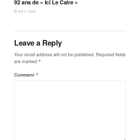
92 ans de « Ici Le Caire »
July 5, 2026
Leave a Reply
Your email address will not be published.
Required fields
are marked
*
Comment
*