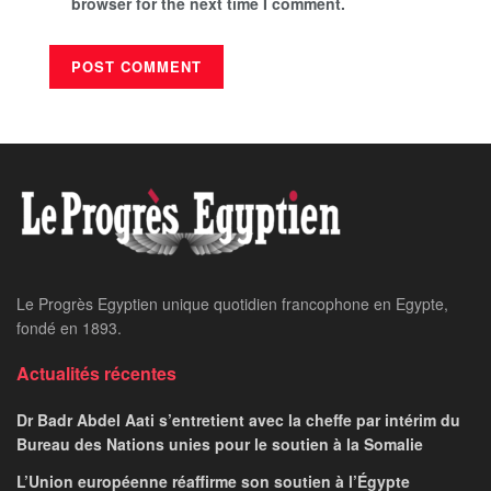
browser for the next time I comment.
Le Progrès Egyptien unique quotidien francophone en Egypte,
fondé en 1893.
Actualités récentes
Dr Badr Abdel Aati s’entretient avec la cheffe par intérim du
Bureau des Nations unies pour le soutien à la Somalie
L’Union européenne réaffirme son soutien à l’Égypte