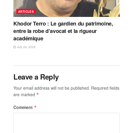
ARTICLES
Khodor Terro : Le gardien du patrimoine,
entre la robe d’avocat et la rigueur
académique
July 26, 2026
Leave a Reply
Your email address will not be published.
Required fields
are marked
*
Comment
*