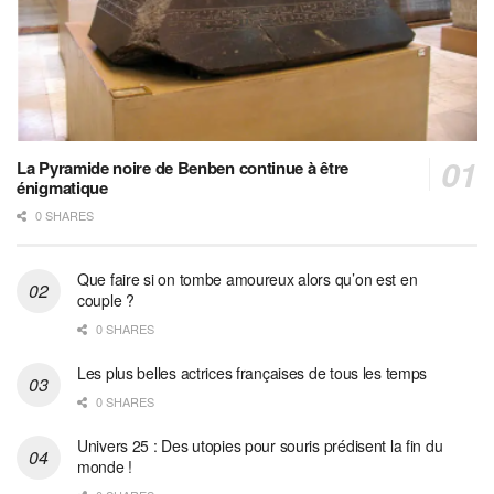
La Pyramide noire de Benben continue à être
énigmatique
0 SHARES
Que faire si on tombe amoureux alors qu’on est en
couple ?
0 SHARES
Les plus belles actrices françaises de tous les temps
0 SHARES
Univers 25 : Des utopies pour souris prédisent la fin du
monde !