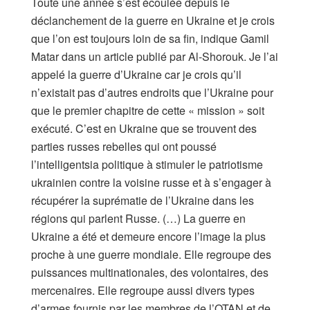
Toute une année s’est écoulée depuis le
déclanchement de la guerre en Ukraine et je crois
que l’on est toujours loin de sa fin, indique Gamil
Matar dans un article publié par Al-Shorouk. Je l’ai
appelé la guerre d’Ukraine car je crois qu’il
n’existait pas d’autres endroits que l’Ukraine pour
que le premier chapitre de cette « mission » soit
exécuté. C’est en Ukraine que se trouvent des
parties russes rebelles qui ont poussé
l’intelligentsia politique à stimuler le patriotisme
ukrainien contre la voisine russe et à s’engager à
récupérer la suprématie de l’Ukraine dans les
régions qui parlent Russe. (…) La guerre en
Ukraine a été et demeure encore l’image la plus
proche à une guerre mondiale. Elle regroupe des
puissances multinationales, des volontaires, des
mercenaires. Elle regroupe aussi divers types
d’armes fournis par les membres de l’OTAN et de