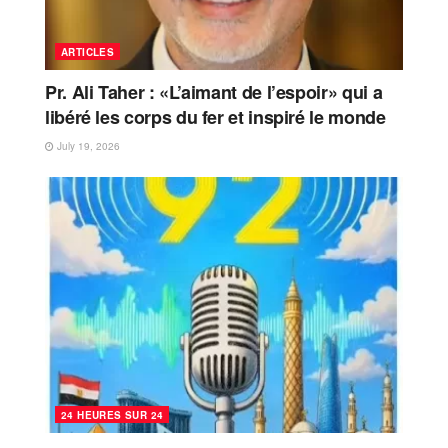
ARTICLES
Pr. Ali Taher : «L’aimant de l’espoir» qui a
libéré les corps du fer et inspiré le monde
July 19, 2026
24 HEURES SUR 24