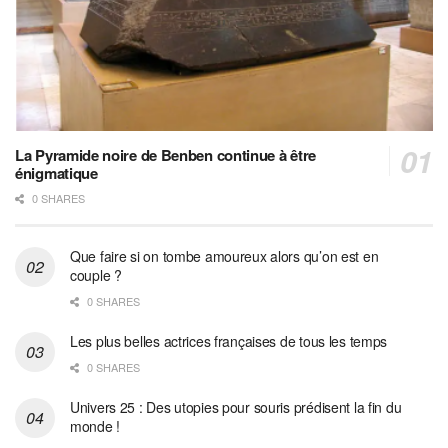
La Pyramide noire de Benben continue à être
énigmatique
0 SHARES
Que faire si on tombe amoureux alors qu’on est en
couple ?
0 SHARES
Les plus belles actrices françaises de tous les temps
0 SHARES
Univers 25 : Des utopies pour souris prédisent la fin du
monde !