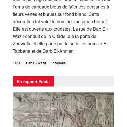
l’orna de carreaux bleus de faïences persanes à
fleurs vertes et bleues sur fond blanc. Cette
décoration lui valut le nom de “mosquée bleue”.
Elle est ouverte aux touristes. La rue de Bab El-
Wazir conduit de la Citadelle à la porte de
Zouweïla et elle porte par la suite les noms d’El-
Tabbana et de Darb El-Ahmar.
Tags:
Bab El-Wazir
citadelle
En rapport
Posts