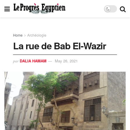
Home
Archéologie
La rue de Bab El-Wazir
DALIA HAMAM
May 26, 2021
par