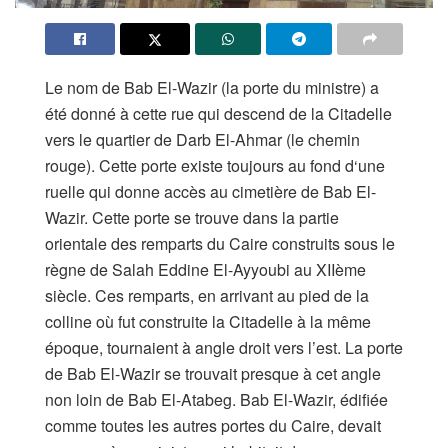
Le nom de Bab El-Wazir (la porte du ministre) a
été donné à cette rue qui descend de la Citadelle
vers le quartier de Darb El-Ahmar (le chemin
rouge). Cette porte existe toujours au fond d‘une
ruelle qui donne accès au cimetière de Bab El-
Wazir. Cette porte se trouve dans la partie
orientale des remparts du Caire construits sous le
règne de Salah Eddine El-Ayyoubi au XIIème
siècle. Ces remparts, en arrivant au pied de la
colline où fut construite la Citadelle à la même
époque, tournaient à angle droit vers l’est. La porte
de Bab El-Wazir se trouvait presque à cet angle
non loin de Bab El-Atabeg. Bab El-Wazir, édifiée
comme toutes les autres portes du Caire, devait