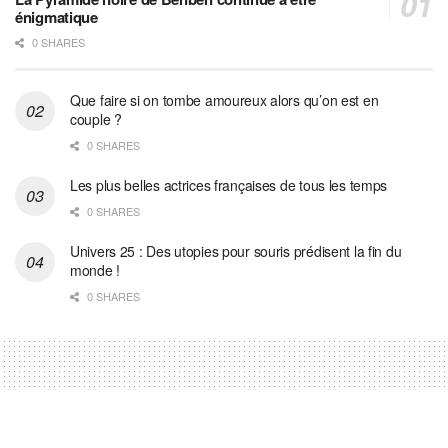
énigmatique
0 SHARES
Que faire si on tombe amoureux alors qu’on est en
couple ?
0 SHARES
Les plus belles actrices françaises de tous les temps
0 SHARES
Univers 25 : Des utopies pour souris prédisent la fin du
monde !
0 SHARES