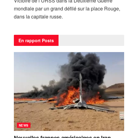
Victoire de l’URSS dans la Deuxième Guerre
mondiale par un grand défilé sur la place Rouge,
dans la capitale russe.
En rapport
Posts
NEWS
Nouvelles frappes américaines en Iran