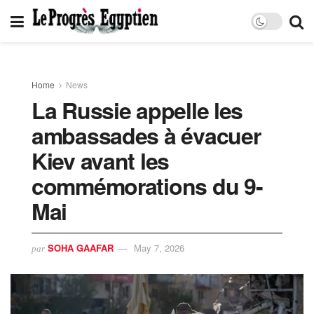
Home
News
La Russie appelle les
ambassades à évacuer
Kiev avant les
commémorations du 9-
Mai
SOHA GAAFAR
May 7, 2026
par