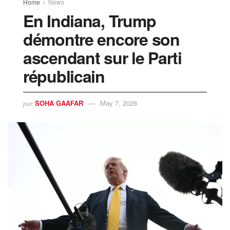
Home
News
En Indiana, Trump
démontre encore son
ascendant sur le Parti
républicain
SOHA GAAFAR
May 7, 2026
par