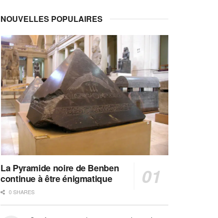
NOUVELLES POPULAIRES
La Pyramide noire de Benben
continue à être énigmatique
0 SHARES