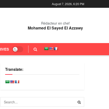
August 7, 2026, 6:20 PM
Rédacteur en chef
Mohamed El Sayed El Azzawy
IVES
Translate: