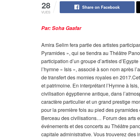
28
Share on Facebook
VUES
Par: Soha Gaafar
Amira Selim fera partie des artistes particip
Pyramides », qui se tiendra au Théâtre Pan
participation d’un groupe d’artistes d’Egypte
l’hymne « Isis », associé à son nom après l’
de transfert des momies royales en 2017.Cette 
et patrimoine. En interprétant l’Hymne à Isis, e
civilisation égyptienne antique, dans l’atm
caractère particulier et un grand prestige mo
pour la première fois au pied des pyramides
Berceau des civilisations… Forum des arts et
événements et des concerts au Théâtre pan
capitale administrative. Vous trouverez des in