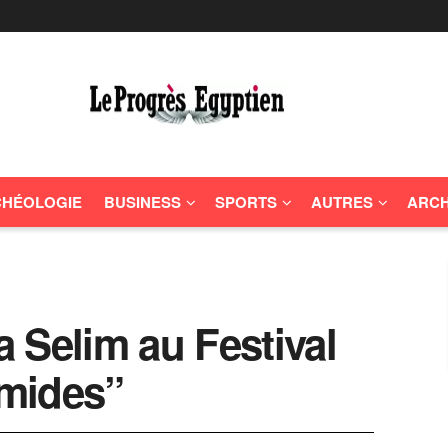
HÉOLOGIE
BUSINESS
SPORTS
AUTRES
ARCH
 Selim au Festival
mides”