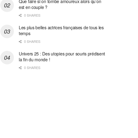
Que faire si on tombe amoureux alors qu’on
est en couple ?
0 SHARES
Les plus belles actrices françaises de tous les
temps
0 SHARES
Univers 25 : Des utopies pour souris prédisent
la fin du monde !
0 SHARES