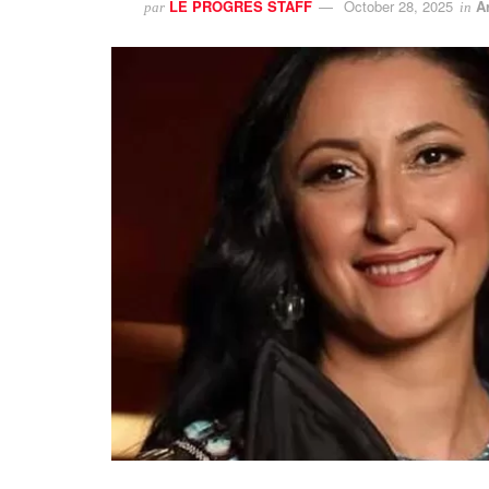
LE PROGRES STAFF
October 28, 2025
Ar
par
in