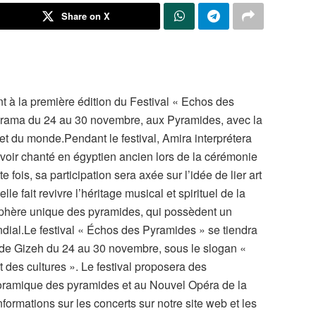
Share on X
ant à la première édition du Festival « Echos des
orama du 24 au 30 novembre, aux Pyramides, avec la
 et du monde.Pendant le festival, Amira interprétera
avoir chanté en égyptien ancien lors de la cérémonie
fois, sa participation sera axée sur l’idée de lier art
lle fait revivre l’héritage musical et spirituel de la
osphère unique des pyramides, qui possèdent un
ndial.Le festival « Échos des Pyramides » se tiendra
 de Gizeh du 24 au 30 novembre, sous le slogan «
 des cultures ». Le festival proposera des
oramique des pyramides et au Nouvel Opéra de la
formations sur les concerts sur notre site web et les