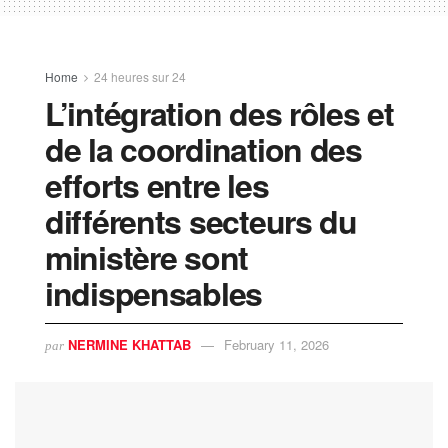
Home
24 heures sur 24
L’intégration des rôles et
de la coordination des
efforts entre les
différents secteurs du
ministère sont
indispensables
NERMINE KHATTAB
February 11, 2026
par