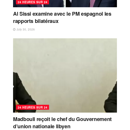
24 HEURES SUR 24
Al Sissi examine avec le PM espagnol les
rapports bilatéraux
July 30, 2026
24 HEURES SUR 24
Madbouli reçoit le chef du Gouvernement
d’union nationale libyen