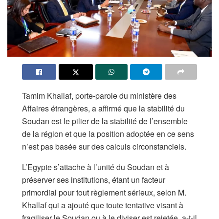
Tamim Khallaf, porte-parole du ministère des
Affaires étrangères, a affirmé que la stabilité du
Soudan est le pilier de la stabilité de l’ensemble
de la région et que la position adoptée en ce sens
n’est pas basée sur des calculs circonstanciels.
L’Egypte s’attache à l’unité du Soudan et à
préserver ses institutions, étant un facteur
primordial pour tout règlement sérieux, selon M.
Khallaf qui a ajouté que toute tentative visant à
fragiliser le Soudan ou à le diviser est rejetée, a-t-il