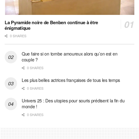
La Pyramide noire de Benben continue à être
énigmatique
0 SHARES
Que faire si on tombe amoureux alors qu’on est en
couple ?
0 SHARES
Les plus belles actrices françaises de tous les temps
0 SHARES
Univers 25 : Des utopies pour souris prédisent la fin du
monde !
0 SHARES