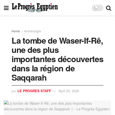
Home
Archéologie
La tombe de Waser-If-Rê,
une des plus
importantes découvertes
dans la région de
Saqqarah
LE PROGRES STAFF
April 23, 2025
par