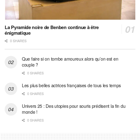
La Pyramide noire de Benben continue à être
énigmatique
0 SHARES
Que faire si on tombe amoureux alors qu’on est en
couple ?
0 SHARES
Les plus belles actrices françaises de tous les temps
0 SHARES
Univers 25 : Des utopies pour souris prédisent la fin du
monde !
0 SHARES