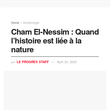
Home
Archéologie
Cham El-Nessim : Quand
l’histoire est liée à la
nature
LE PROGRES STAFF
April 23, 2025
par