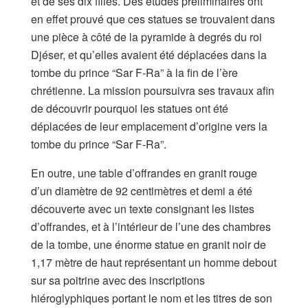
et de ses dix filles. Des études préliminaires ont
en effet prouvé que ces statues se trouvaient dans
une pièce à côté de la pyramide à degrés du roi
Djéser, et qu’elles avaient été déplacées dans la
tombe du prince “Sar F-Ra” à la fin de l’ère
chrétienne. La mission poursuivra ses travaux afin
de découvrir pourquoi les statues ont été
déplacées de leur emplacement d’origine vers la
tombe du prince “Sar F-Ra”.
En outre, une table d’offrandes en granit rouge
d’un diamètre de 92 centimètres et demi a été
découverte avec un texte consignant les listes
d’offrandes, et à l’intérieur de l’une des chambres
de la tombe, une énorme statue en granit noir de
1,17 mètre de haut représentant un homme debout
sur sa poitrine avec des inscriptions
hiéroglyphiques portant le nom et les titres de son