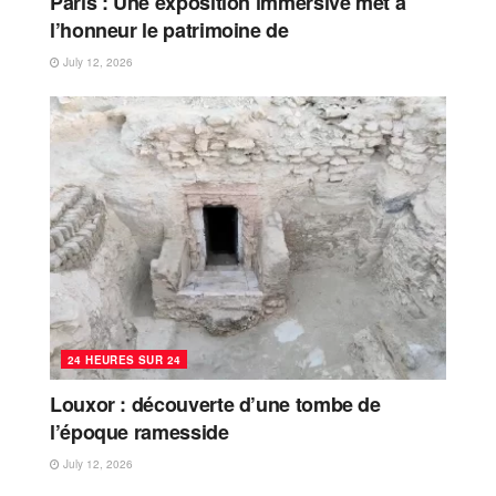
Paris : Une exposition immersive met à
l’honneur le patrimoine de
July 12, 2026
24 HEURES SUR 24
Louxor : découverte d’une tombe de
l’époque ramesside
July 12, 2026