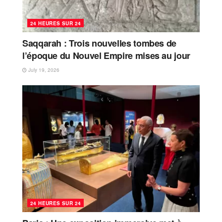
24 HEURES SUR 24
Saqqarah : Trois nouvelles tombes de
l’époque du Nouvel Empire mises au jour
July 19, 2026
24 HEURES SUR 24