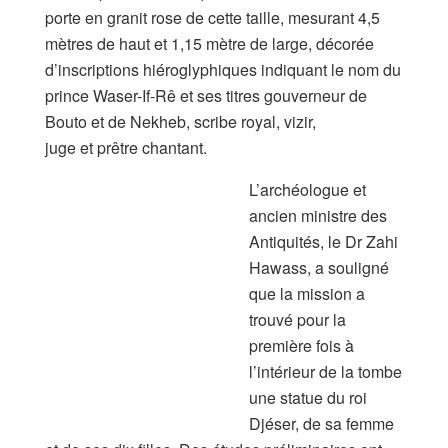
porte en granit rose de cette taille, mesurant 4,5
mètres de haut et 1,15 mètre de large, décorée
d’inscriptions hiéroglyphiques indiquant le nom du
prince Waser-If-Rê et ses titres gouverneur de
Bouto et de Nekheb, scribe royal, vizir,
juge et prêtre chantant.
L’archéologue et
ancien ministre des
Antiquités, le Dr Zahi
Hawass, a souligné
que la mission a
trouvé pour la
première fois à
l’intérieur de la tombe
une statue du roi
Djéser, de sa femme