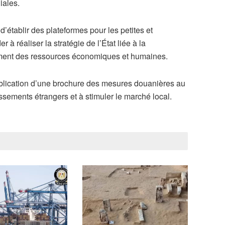
iales.
’établir des plateformes pour les petites et
 à réaliser la stratégie de l’État liée à la
ement des ressources économiques et humaines.
ublication d’une brochure des mesures douanières au
stissements étrangers et à stimuler le marché local.