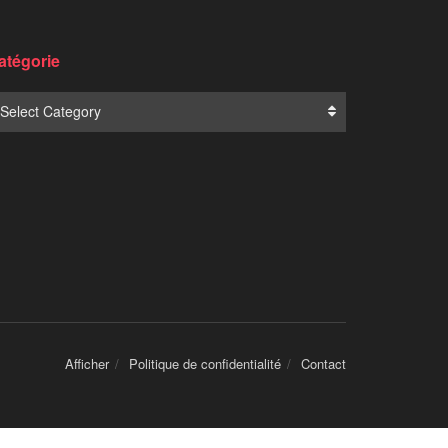
Translate:
NOUVELLES POPULAIRES