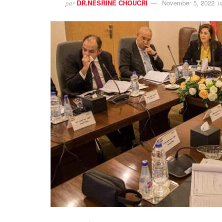
DR.NESRINE CHOUCRI
November 5, 2022
par
i