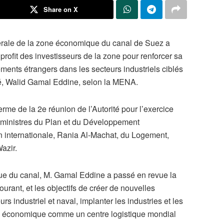
Share on X
énérale de la zone économique du canal de Suez a
profit des investisseurs de la zone pour renforcer sa
sements étrangers dans les secteurs industriels ciblés
ité, Walid Gamal Eddine, selon la MENA.
erme de la 2e réunion de l’Autorité pour l’exercice
 ministres du Plan et du Développement
 internationale, Rania Al-Machat, du Logement,
azir.
 du canal, M. Gamal Eddine a passé en revue la
courant, et les objectifs de créer de nouvelles
s industriel et naval, implanter les industries et les
one économique comme un centre logistique mondial