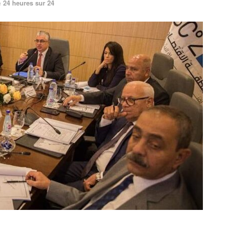
24 heures sur 24
n