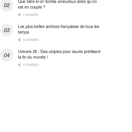
Que faire si on tombe amoureux alors qu’on
est en couple ?
0 SHARES
Les plus belles actrices françaises de tous les
temps
0 SHARES
Univers 25 : Des utopies pour souris prédisent
la fin du monde !
0 SHARES