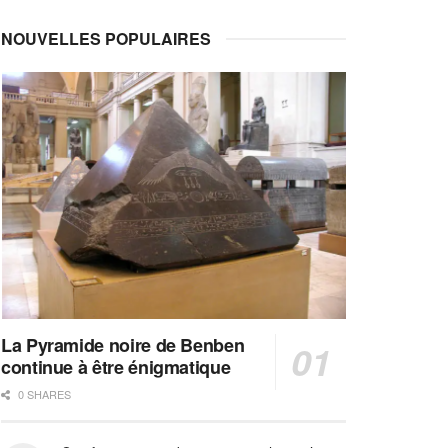
NOUVELLES POPULAIRES
La Pyramide noire de Benben
continue à être énigmatique
0 SHARES