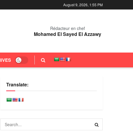
August 9, 2026, 1:55 PM
Rédacteur en chef
Mohamed El Sayed El Azzawy
IVES
Translate: