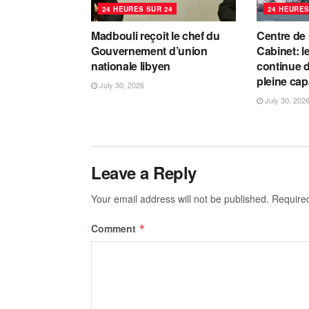
24 HEURES SUR 24
24 HEURES
Madbouli reçoit le chef du
Centre de
Gouvernement d’union
Cabinet: l
nationale libyen
continue d
pleine cap
July 30, 2026
July 30, 202
Leave a Reply
Your email address will not be published.
Require
Comment
*