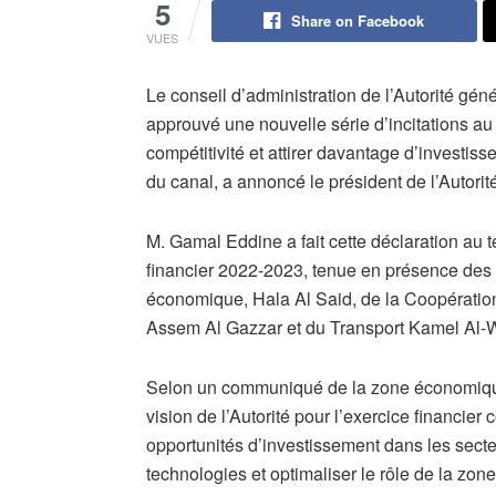
5
Share on Facebook
VUES
Le conseil d’administration de l’Autorité g
approuvé une nouvelle série d’incitations au 
compétitivité et attirer davantage d’investis
du canal, a annoncé le président de l’Autor
M. Gamal Eddine a fait cette déclaration au t
financier 2022-2023, tenue en présence des
économique, Hala Al Said, de la Coopération
Assem Al Gazzar et du Transport Kamel Al-W
Selon un communiqué de la zone économique
vision de l’Autorité pour l’exercice financier 
opportunités d’investissement dans les secteur
technologies et optimaliser le rôle de la z