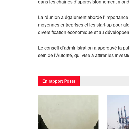
dans les chaînes d’approvisionnement mond
La réunion a également abordé l’importance d
moyennes entreprises et les start-up pour aider
diversification économique et au développ
Le conseil d’administration a approuvé la p
sein de l’Autorité, qui vise à attirer les inve
En rapport
Posts