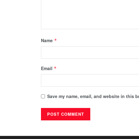
Name
*
Email
*
Save my name, email, and website in this b