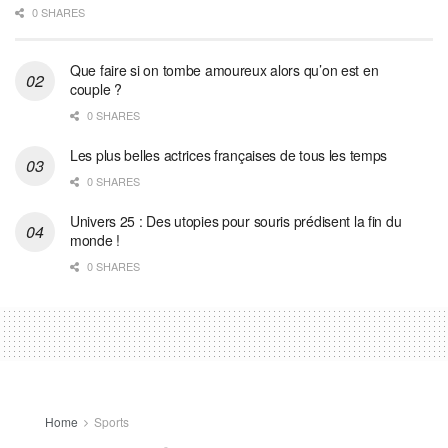
0 SHARES
Que faire si on tombe amoureux alors qu’on est en
couple ?
0 SHARES
Les plus belles actrices françaises de tous les temps
0 SHARES
Univers 25 : Des utopies pour souris prédisent la fin du
monde !
0 SHARES
Home
Sports