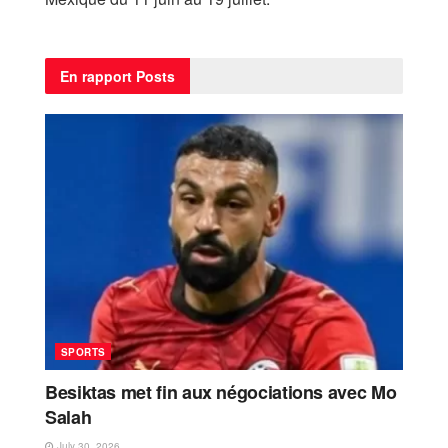
En rapport
Posts
SPORTS
Besiktas met fin aux négociations avec Mo
Salah
July 30, 2026