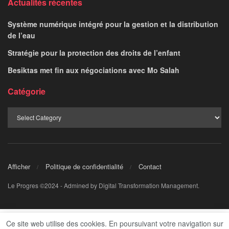
Actualités récentes
Système numérique intégré pour la gestion et la distribution
de l’eau
Stratégie pour la protection des droits de l’enfant
Besiktas met fin aux négociations avec Mo Salah
Catégorie
Afficher
Politique de confidentialité
Contact
Le Progres ©2024 - Admined by Digital Transformation Management.
Ce site web utilise des cookies. En poursuivant votre navigation sur