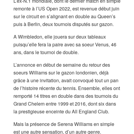
L’ex-N.1 mondiale, dont le dernier match en simple
remonte à l’US Open 2022, est revenue début juin
sur le circuit en s’alignant en double au Queen’s
puis à Berlin, deux tournois disputés sur gazon.
A Wimbledon, elle jouera sur deux tableaux
puisqu’elle fera la paire avec sa soeur Venus, 46
ans, dans le tournoi de double.
L’annonce en début de semaine du retour des
soeurs Williams sur le gazon londonien, déjà
grâce à une invitation, avait convoqué tout un pan
de l’histoire récente du tennis. Ensemble, elles ont
remporté 14 titres en double dans des tournois du
Grand Chelem entre 1999 et 2016, dont six dans
la prestigieuse enceinte du All England Club.
Mais la présence de Serena Williams en simple
est une autre sensation, d’un autre genre.