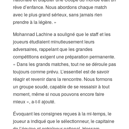
rêve d’enfance. Nous abordons chaque match
avec le plus grand sérieux, sans jamais rien
prendre à la légère. »
Mohannad Lachine a souligné que le staff et les
joueurs étudiaient minutieusement leurs
adversaires, rappelant que les grandes
compétitions exigent une préparation permanente.
« Dans les grands matches, tout ne se déroule pas
toujours comme prévu. L’essentiel est de savoir
réagir et revenir dans la rencontre. Nous formons
un groupe soudé, capable de se ressaisir à tout
moment, même si nous pouvons encore faire
mieux », a-t-il ajouté.
Évoquant les consignes reçues à la mi-temps, le
joueur a indiqué que le sélectionneur, le capitaine
de l’équipe et entraîneur national, Hossam