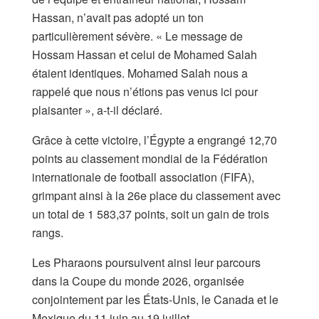
Hassan, n’avait pas adopté un ton
particulièrement sévère. « Le message de
Hossam Hassan et celui de Mohamed Salah
étaient identiques. Mohamed Salah nous a
rappelé que nous n’étions pas venus ici pour
plaisanter », a-t-il déclaré.
Grâce à cette victoire, l’Égypte a engrangé 12,70
points au classement mondial de la Fédération
internationale de football association (FIFA),
grimpant ainsi à la 26e place du classement avec
un total de 1 583,37 points, soit un gain de trois
rangs.
Les Pharaons poursuivent ainsi leur parcours
dans la Coupe du monde 2026, organisée
conjointement par les États-Unis, le Canada et le
Mexique du 11 juin au 19 juillet.