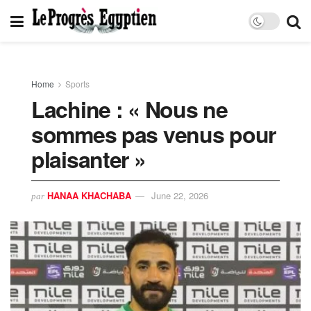
Home
Sports
Lachine : « Nous ne
sommes pas venus pour
plaisanter »
HANAA KHACHABA
June 22, 2026
par