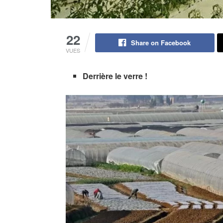
22
Share on Facebook
VUES
Derrière le verre !