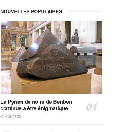
NOUVELLES POPULAIRES
La Pyramide noire de Benben
continue à être énigmatique
0 SHARES