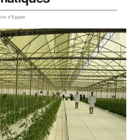
sion d’Egypte