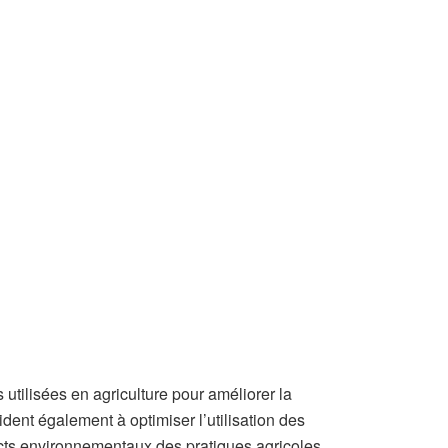
utilisées en agriculture pour améliorer la
aident également à optimiser l’utilisation des
acts environnementaux des pratiques agricoles