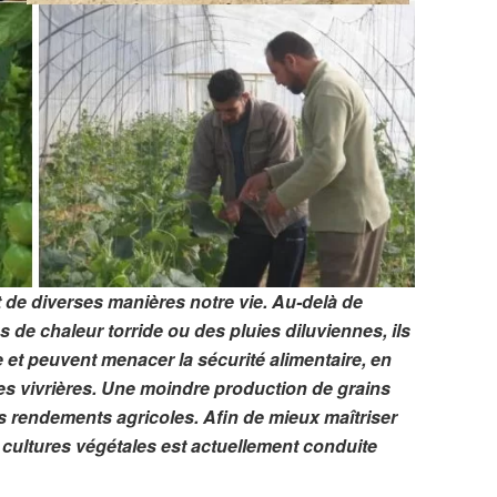
de diverses manières notre vie. Au-delà de
 de chaleur torride ou des pluies diluviennes, ils
re et peuvent menacer la sécurité alimentaire, en
res vivrières. Une moindre production de grains
s rendements agricoles. Afin de mieux maîtriser
s cultures végétales est actuellement conduite