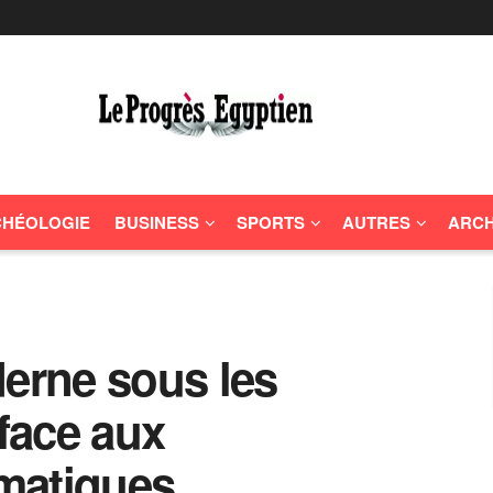
HÉOLOGIE
BUSINESS
SPORTS
AUTRES
ARCH
derne sous les
 face aux
matiques