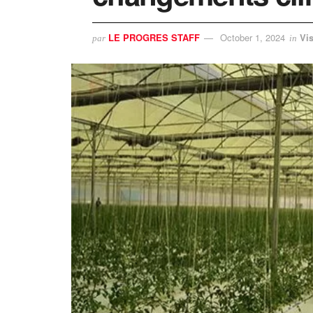
LE PROGRES STAFF
October 1, 2024
Vi
par
in