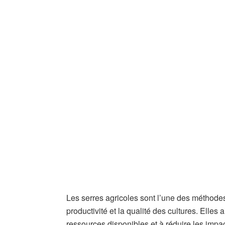
Les serres agricoles sont l’une des méthodes 
productivité et la qualité des cultures. Elles 
ressources disponibles et à réduire les imp