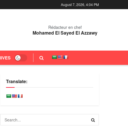
August 7, 2026, 4:04 PM
Rédacteur en chef
Mohamed El Sayed El Azzawy
IVES
Translate: