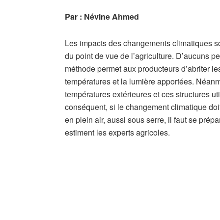
Par : Névine Ahmed
Les impacts des changements climatiques son
du point de vue de l’agriculture. D’aucuns pen
méthode permet aux producteurs d’abriter les
températures et la lumière apportées. Néanmo
températures extérieures et ces structures uti
conséquent, si le changement climatique doit
en plein air, aussi sous serre, il faut se prépa
estiment les experts agricoles.