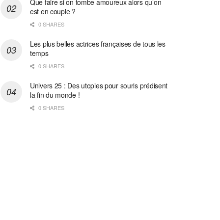
Que faire si on tombe amoureux alors qu’on
est en couple ?
0 SHARES
Les plus belles actrices françaises de tous les
temps
0 SHARES
Univers 25 : Des utopies pour souris prédisent
la fin du monde !
0 SHARES