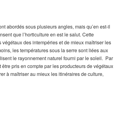
t abordés sous plusieurs angles, mais qu’en est-il
sent que l’horticulture en est le salut. Cette
 végétaux des intempéries et de mieux maîtriser les
ins, les températures sous la serre sont liées aux
lisent le rayonnement naturel fourni par le soleil. Par
 être pris en compte par les producteurs de végétaux
rer à maîtriser au mieux les itinéraires de culture,