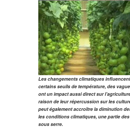
Les changements climatiques influencent 
certains seuils de température, des vagues
ont un impact aussi direct sur l’agricultu
raison de leur répercussion sur les cultu
peut également accroître la diminution de
les conditions climatiques, une partie de
sous serre.