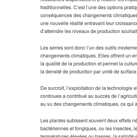
traditionnelles. C’est l’une des options prati
conséquences des changements climatiques, q
une nouvelle réalité entravant leur croissanc
d’atteindre les niveaux de production souhai
Les serres sont donc l’un des outils modernes
changements climatiques. Elles offrent un e
la qualité de la production et permet la cultu
la densité de production par unité de surface
De surcroît, l’exploitation de la technologie 
continues a contribué au succès de l’agricult
au vu des changements climatiques, ce qui a 
Les plantes subissent souvent deux effets né
bactériennes et fongiques, ou les insectes, 
températures élevées ou basses, la salinité 