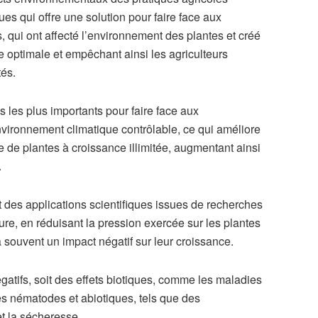
ques qui offre une solution pour faire face aux
ui ont affecté l’environnement des plantes et créé
e optimale et empêchant ainsi les agriculteurs
tés.
 les plus importants pour faire face aux
nvironnement climatique contrôlable, ce qui améliore
re de plantes à croissance illimitée, augmentant ainsi
.
et des applications scientifiques issues de recherches
ure, en réduisant la pression exercée sur les plantes
souvent un impact négatif sur leur croissance.
gatifs, soit des effets biotiques, comme les maladies
les nématodes et abiotiques, tels que des
et la sécheresse.