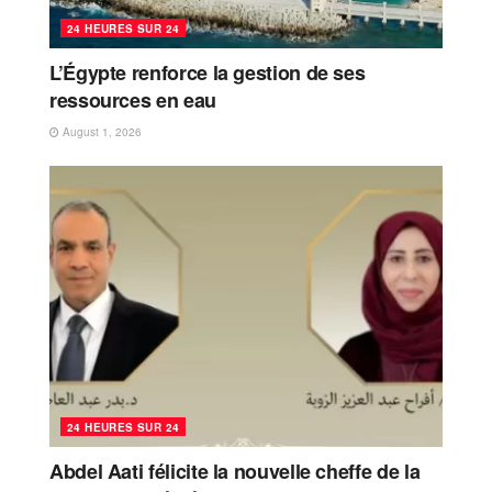
24 HEURES SUR 24
L’Égypte renforce la gestion de ses
ressources en eau
August 1, 2026
24 HEURES SUR 24
Abdel Aati félicite la nouvelle cheffe de la