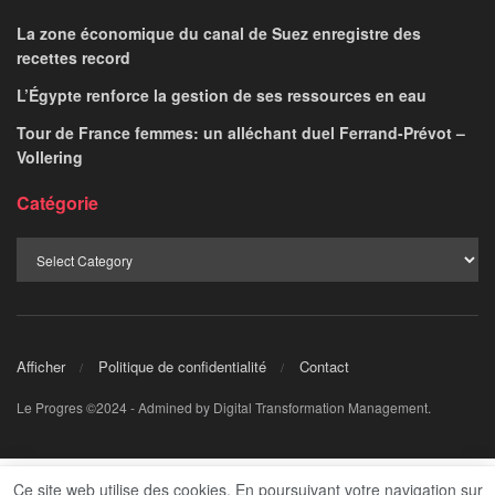
La zone économique du canal de Suez enregistre des
recettes record
L’Égypte renforce la gestion de ses ressources en eau
Tour de France femmes: un alléchant duel Ferrand-Prévot –
Vollering
Catégorie
Afficher
Politique de confidentialité
Contact
Le Progres ©2024 - Admined by Digital Transformation Management.
Ce site web utilise des cookies. En poursuivant votre navigation sur