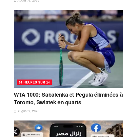
August 9, 2026
24 HEURES SUR 24
WTA 1000: Sabalenka et Pegula éliminées à
Toronto, Swiatek en quarts
August 9, 2026