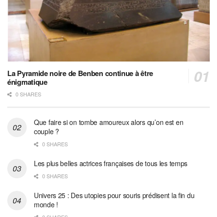
La Pyramide noire de Benben continue à être
énigmatique
0 SHARES
Que faire si on tombe amoureux alors qu’on est en
couple ?
0 SHARES
Les plus belles actrices françaises de tous les temps
0 SHARES
Univers 25 : Des utopies pour souris prédisent la fin du
monde !