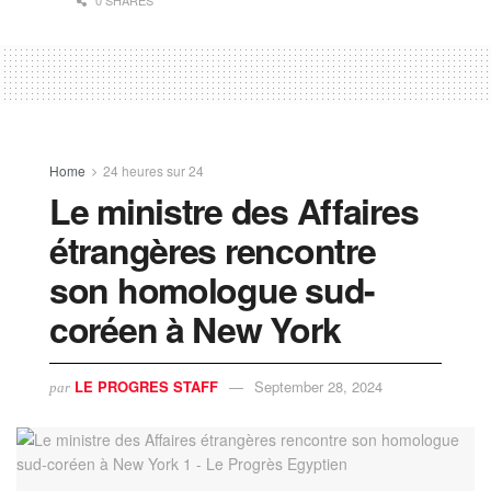
0 SHARES
Home
24 heures sur 24
Le ministre des Affaires
étrangères rencontre
son homologue sud-
coréen à New York
LE PROGRES STAFF
September 28, 2024
par