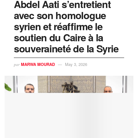
Abdel Aati s’entretient
avec son homologue
syrien et réaffirme le
soutien du Caire à la
souveraineté de la Syrie
MARWA MOURAD
May 3, 2026
par