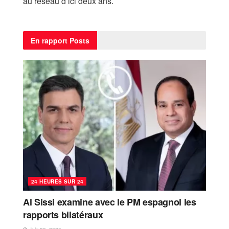
au réseau d’ici deux ans.
En rapport
Posts
24 HEURES SUR 24
Al Sissi examine avec le PM espagnol les
rapports bilatéraux