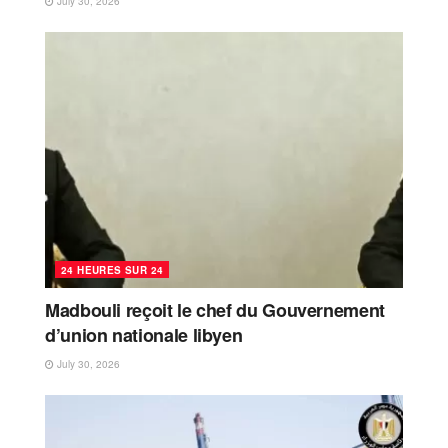
July 30, 2026
24 HEURES SUR 24
Madbouli reçoit le chef du Gouvernement
d’union nationale libyen
July 30, 2026