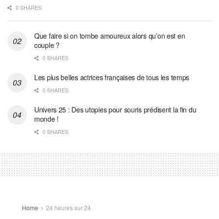
0 SHARES
Que faire si on tombe amoureux alors qu’on est en
couple ?
0 SHARES
Les plus belles actrices françaises de tous les temps
0 SHARES
Univers 25 : Des utopies pour souris prédisent la fin du
monde !
0 SHARES
Home
24 heures sur 24