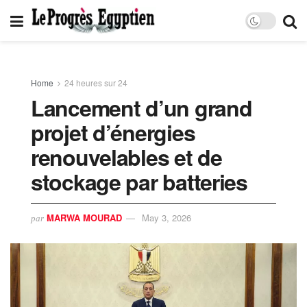
Home
24 heures sur 24
Lancement d’un grand
projet d’énergies
renouvelables et de
stockage par batteries
MARWA MOURAD
May 3, 2026
par