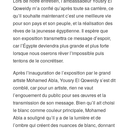
Lors de notre entretien, l’ambassadeur Yousry El
Qoweidy m’a confié qu’après toute sa carrière, ce
qu’il souhaite maintenant c’est une meilleure vie
pour son pays et son peuple, et la réalisation des
rêves de la jeunesse égyptienne. Il espère que
son exposition transmettra ce message d’espoir,
car l’Égypte deviendra plus grande et plus forte
lorsque nous oserons rêver l’impossible puis
tentons de le concrétiser.
Après l’inauguration de l’exposition par le grand
artiste Mohamed Abla, Yousry El Qoweidy s’est dit
comblé, car pour un artiste, rien ne vaut
l’engouement du public pour ses œuvres et la
transmission de son message. Bien qu’il ait choisi
le blanc comme couleur principale, Mohamed
Abla a souligné qu’il y a de la lumière et de
l’ombre qui créent des nuances de blanc, donnant