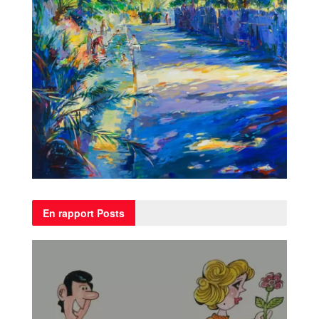
En rapport
Posts