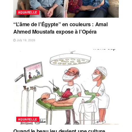
AQUARELLE
“L’âme de l’Égypte” en couleurs : Amal
Ahmed Moustafa expose à l’Opéra
July 19, 2026
AQUARELLE
Quand le beau jeu devient une culture