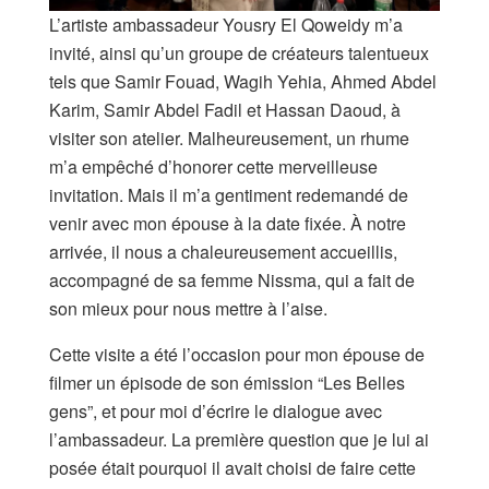
L’artiste ambassadeur Yousry El Qoweidy m’a
invité, ainsi qu’un groupe de créateurs talentueux
tels que Samir Fouad, Wagih Yehia, Ahmed Abdel
Karim, Samir Abdel Fadil et Hassan Daoud, à
visiter son atelier. Malheureusement, un rhume
m’a empêché d’honorer cette merveilleuse
invitation. Mais il m’a gentiment redemandé de
venir avec mon épouse à la date fixée. À notre
arrivée, il nous a chaleureusement accueillis,
accompagné de sa femme Nissma, qui a fait de
son mieux pour nous mettre à l’aise.
Cette visite a été l’occasion pour mon épouse de
filmer un épisode de son émission “Les Belles
gens”, et pour moi d’écrire le dialogue avec
l’ambassadeur. La première question que je lui ai
posée était pourquoi il avait choisi de faire cette