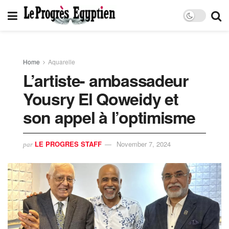
Home
Aquarelle
L’artiste- ambassadeur
Yousry El Qoweidy et
son appel à l’optimisme
LE PROGRES STAFF
November 7, 2024
par