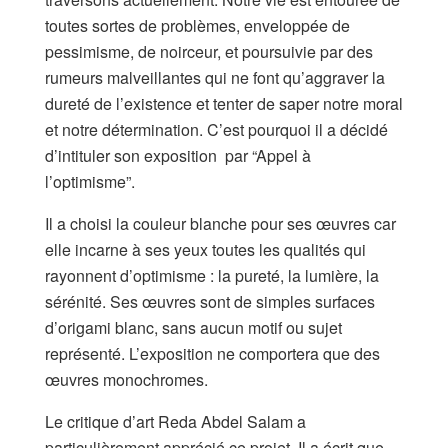
toutes sortes de problèmes, enveloppée de
pessimisme, de noirceur, et poursuivie par des
rumeurs malveillantes qui ne font qu’aggraver la
dureté de l’existence et tenter de saper notre moral
et notre détermination. C’est pourquoi il a décidé
d’intituler son exposition par “Appel à
l’optimisme”.
Il a choisi la couleur blanche pour ses œuvres car
elle incarne à ses yeux toutes les qualités qui
rayonnent d’optimisme : la pureté, la lumière, la
sérénité. Ses œuvres sont de simples surfaces
d’origami blanc, sans aucun motif ou sujet
représenté. L’exposition ne comportera que des
œuvres monochromes.
Le critique d’art Reda Abdel Salam a
particulièrement apprécié ce projet. Il a écrit que