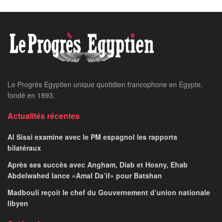
Le Progrès Egyptien unique quotidien francophone en Egypte,
fondé en 1893.
Actualités récentes
Al Sissi examine avec le PM espagnol les rapports
bilatéraux
Après ses succès avec Angham, Diab et Hosny, Ehab
Abdelwahed lance «Amal Da’if» pour Batshan
Madbouli reçoit le chef du Gouvernement d’union nationale
libyen