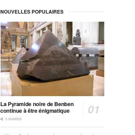
NOUVELLES POPULAIRES
La Pyramide noire de Benben
continue à être énigmatique
0 SHARES