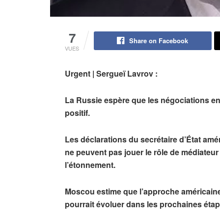
7
Share on Facebook
VUES
Urgent | Sergueï Lavrov :
La Russie espère que les négociations entr
positif.
Les déclarations du secrétaire d’État amé
ne peuvent pas jouer le rôle de médiateur 
l’étonnement.
Moscou estime que l’approche américaine 
pourrait évoluer dans les prochaines éta