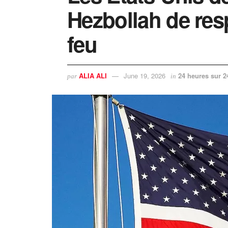
Hezbollah de resp
feu
ALIA ALI
June 19, 2026
24 heures sur 2
par
in