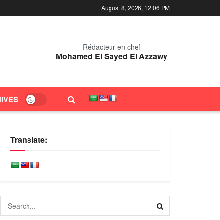
August 8, 2026, 12:06 PM
Rédacteur en chef
Mohamed El Sayed El Azzawy
IVES
Translate: