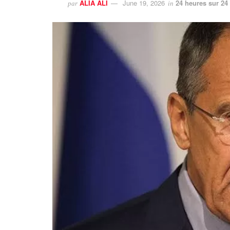
ALIA ALI
June 19, 2026
24 heures sur 24
par
in