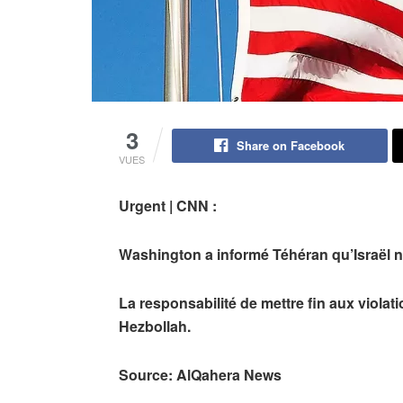
3
Share on Facebook
VUES
Urgent | CNN :
Washington a informé Téhéran qu’Israël n’
La responsabilité de mettre fin aux violat
Hezbollah.
Source: AlQahera News