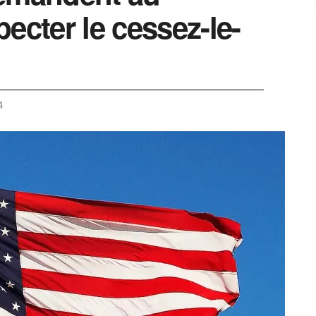
ecter le cessez-le-
4