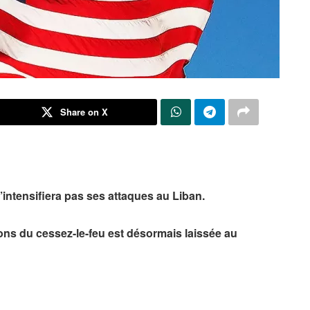
Share on X
intensifiera pas ses attaques au Liban.
ions du cessez-le-feu est désormais laissée au