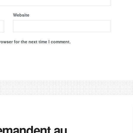
Website
rowser for the next time I comment.
demandent au