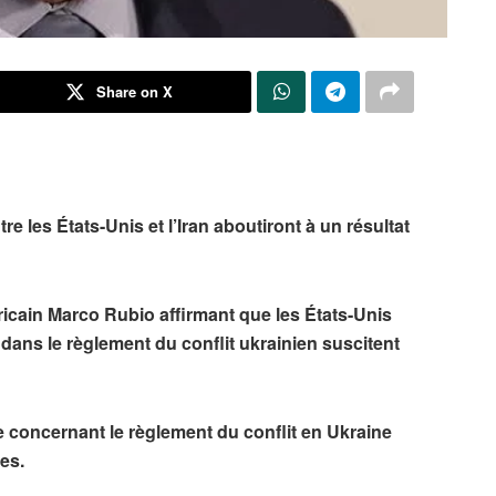
Share on X
e les États-Unis et l’Iran aboutiront à un résultat
ricain Marco Rubio affirmant que les États-Unis
dans le règlement du conflit ukrainien suscitent
concernant le règlement du conflit en Ukraine
pes.