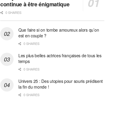
continue à être énigmatique
0 SHARES
Que faire si on tombe amoureux alors qu’on
est en couple ?
0 SHARES
Les plus belles actrices françaises de tous les
temps
0 SHARES
Univers 25 : Des utopies pour souris prédisent
la fin du monde !
0 SHARES