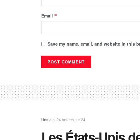
Email
*
Save my name, email, and website in this b
Home
24 heures sur 24
Les États-Unis 