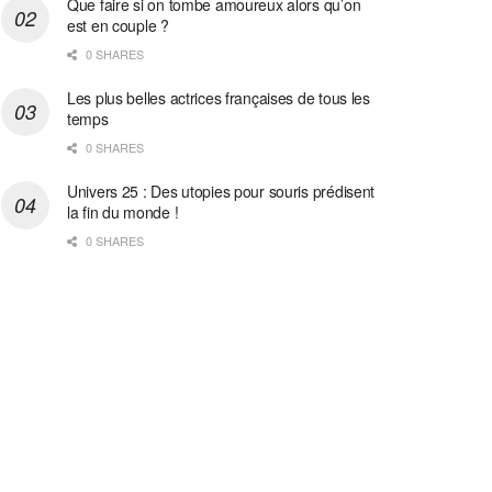
Que faire si on tombe amoureux alors qu’on
est en couple ?
0 SHARES
Les plus belles actrices françaises de tous les
temps
0 SHARES
Univers 25 : Des utopies pour souris prédisent
la fin du monde !
0 SHARES