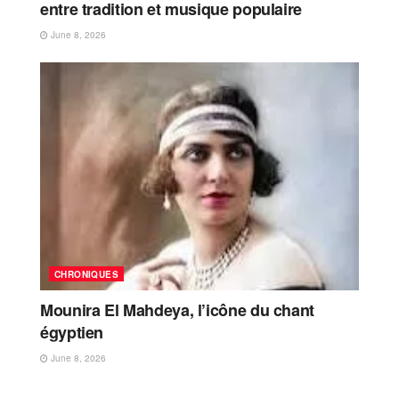
entre tradition et musique populaire
June 8, 2026
CHRONIQUES
Mounira El Mahdeya, l’icône du chant
égyptien
June 8, 2026