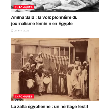
CHRONIQUES
Amina Saïd : la voix pionnière du
journalisme féminin en Égypte
June 8, 2026
CHRONIQUES
La zaffa égyptienne : un héritage festif