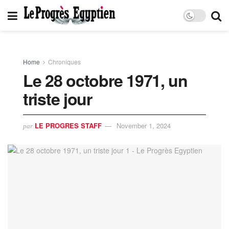
Home
Chroniques
Le 28 octobre 1971, un
triste jour
LE PROGRES STAFF
November 1, 2024
par