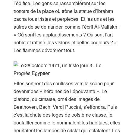
l’édifice. Les gens se rassemblèrent sur les
trottoirs de la place où trône la statue d’Ibrahim
pacha tous tristes et perplexes. Et les uns et les
autres de se demander, comme l’écrit Al-Mallakh :
« Où sont les applaudissements ? Où sont l’art
noble et raffiné, les visions et belles couleurs ? ».
Les flammes dévorèrent tout.
Elles sortirent des coulisses vers la scène pour
devenir des « héroïnes de l’épouvante ». Le
plafond, ou cimaise, orné des images de
Beethoven, Bach, Verdi Puccini, s’effondra. Puis
c’est la chute des loges de troisième classe, le
poulailler comme le nommaient les habitués, elles
heurtaient les lampes de cristal qui éclataient. Les