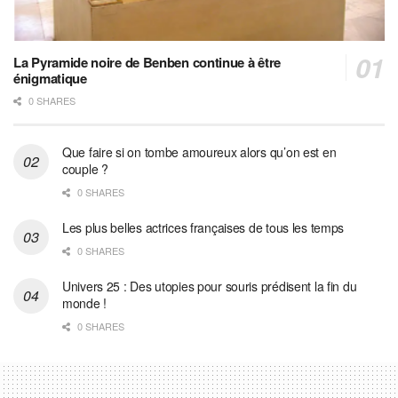
La Pyramide noire de Benben continue à être
énigmatique
0 SHARES
Que faire si on tombe amoureux alors qu’on est en
couple ?
0 SHARES
Les plus belles actrices françaises de tous les temps
0 SHARES
Univers 25 : Des utopies pour souris prédisent la fin du
monde !
0 SHARES