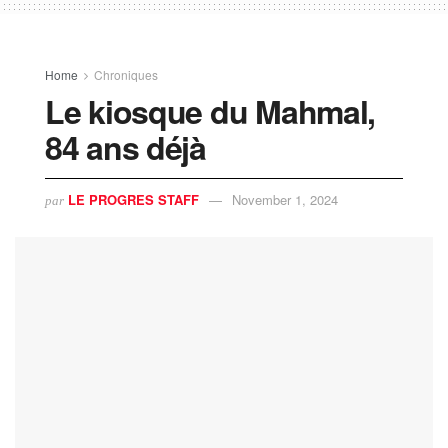
Home
Chroniques
Le kiosque du Mahmal,
84 ans déjà
LE PROGRES STAFF
November 1, 2024
par