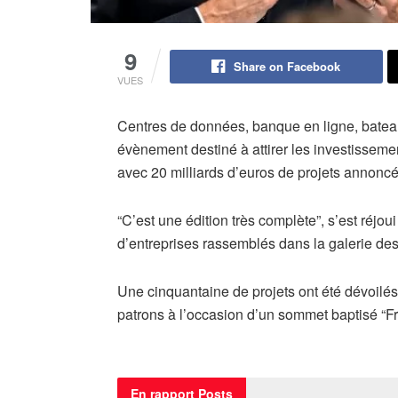
9
Share on Facebook
VUES
Centres de données, banque en ligne, batea
évènement destiné à attirer les investisseme
avec 20 milliards d’euros de projets annoncé
“C’est une édition très complète”, s’est réj
d’entreprises rassemblés dans la galerie des
Une cinquantaine de projets ont été dévoilés
patrons à l’occasion d’un sommet baptisé “Fra
En rapport
Posts