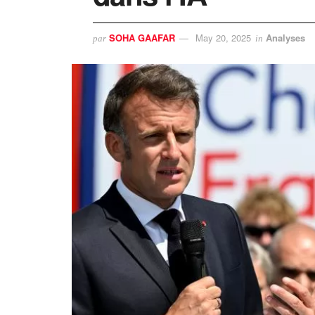
SOHA GAAFAR
May 20, 2025
Analyses
par
in