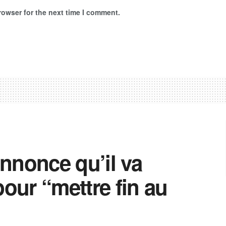
rowser for the next time I comment.
nnonce qu’il va
pour “mettre fin au