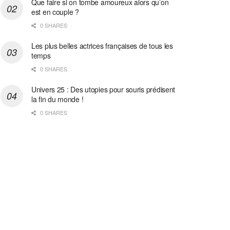
Que faire si on tombe amoureux alors qu’on
est en couple ?
0 SHARES
Les plus belles actrices françaises de tous les
temps
0 SHARES
Univers 25 : Des utopies pour souris prédisent
la fin du monde !
0 SHARES