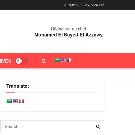
August 7, 2026, 5:24 PM
Rédacteur en chef
Mohamed El Sayed El Azzawy
IVES
Translate: