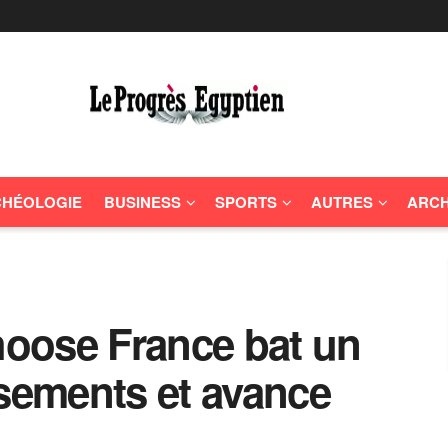
HÉOLOGIE
BUSINESS
SPORTS
AUTRES
ARCH
oose France bat un
ssements et avance