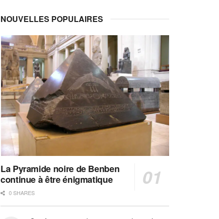
NOUVELLES POPULAIRES
La Pyramide noire de Benben
continue à être énigmatique
0 SHARES