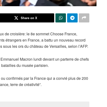
Share on X
ux de croisière: le 8e sommet Choose France,
nts étrangers en France, a battu un nouveau record
s sous les ors du château de Versailles, selon l’AFP.
oui Emmanuel Macron lundi devant un parterre de chefs
 batailles du musée parisien.
 ou confirmés par la France qui a convié plus de 200
nce, terre de créativité”.