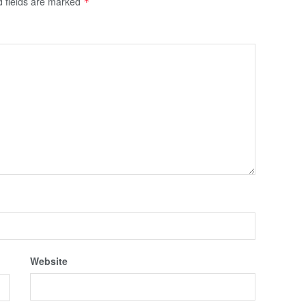
d fields are marked
*
Website