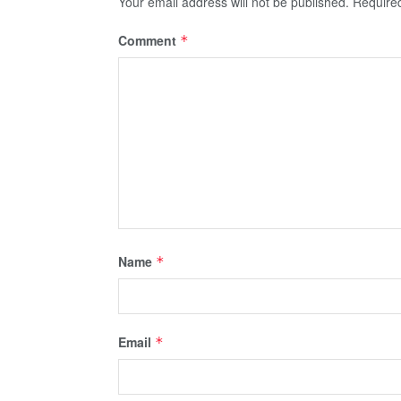
Your email address will not be published.
Require
Comment
*
Name
*
Email
*