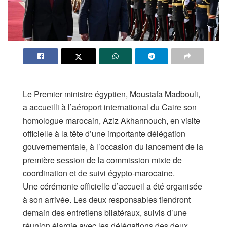
Le Premier ministre égyptien, Moustafa Madbouli,
a accueilli à l’aéroport international du Caire son
homologue marocain, Aziz Akhannouch, en visite
officielle à la tête d’une importante délégation
gouvernementale, à l’occasion du lancement de la
première session de la commission mixte de
coordination et de suivi égypto-marocaine.
Une cérémonie officielle d’accueil a été organisée
à son arrivée. Les deux responsables tiendront
demain des entretiens bilatéraux, suivis d’une
réunion élargie avec les délégations des deux