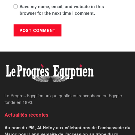
Save my name, email, and website in this
browser for the next time I comment.
Le Progrès Egyptien unique quotidien francophone en Egypte,
fondé en 1893.
Actualités récentes
Au nom du PM, Al-Hefny aux célébrations de l’ambassade du
Maroc pour l’anniversaire de l’accession au trône du roi