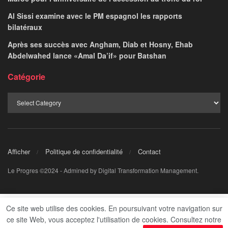
Al Sissi examine avec le PM espagnol les rapports
bilatéraux
Après ses succès avec Angham, Diab et Hosny, Ehab
Abdelwahed lance «Amal Da’if» pour Batshan
Catégorie
Afficher
Politique de confidentialité
Contact
Le Progres ©2024 - Admined by Digital Transformation Management.
Ce site web utilise des cookies. En poursuivant votre navigation sur
ce site Web, vous acceptez l'utilisation de cookies. Consultez notre