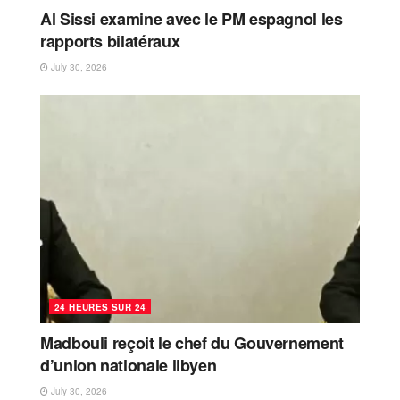
Al Sissi examine avec le PM espagnol les
rapports bilatéraux
July 30, 2026
24 HEURES SUR 24
Madbouli reçoit le chef du Gouvernement
d’union nationale libyen
July 30, 2026