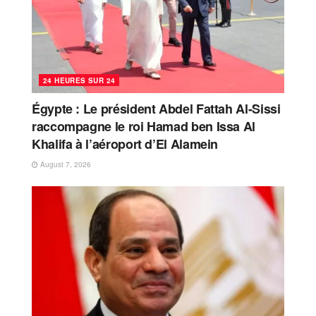
24 HEURES SUR 24
Égypte : Le président Abdel Fattah Al-Sissi
raccompagne le roi Hamad ben Issa Al
Khalifa à l’aéroport d’El Alamein
August 7, 2026