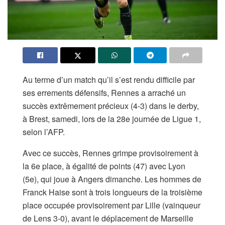
Au terme d’un match qu’il s’est rendu difficile par
ses errements défensifs, Rennes a arraché un
succès extrêmement précieux (4-3) dans le derby,
à Brest, samedi, lors de la 28e journée de Ligue 1,
selon l’AFP.
Avec ce succès, Rennes grimpe provisoirement à
la 6e place, à égalité de points (47) avec Lyon
(5e), qui joue à Angers dimanche. Les hommes de
Franck Haise sont à trois longueurs de la troisième
place occupée provisoirement par Lille (vainqueur
de Lens 3-0), avant le déplacement de Marseille