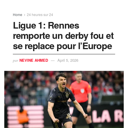
Home
24 heures sur 24
Ligue 1: Rennes
remporte un derby fou et
se replace pour l’Europe
NEVINE AHMED
April 5, 2026
par