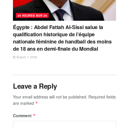
24 HEURES SUR 24
Égypte : Abdel Fattah Al-Sissi salue la
qualification historique de l’équipe
nationale féminine de handball des moins
de 18 ans en demi-finale du Mondial
August 7, 2026
Leave a Reply
Your email address will not be published.
Required fields
are marked
*
Comment
*