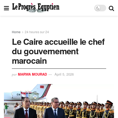
Home
24 heures sur 24
Le Caire accueille le chef
du gouvernement
marocain
MARWA MOURAD
April 5, 2026
par