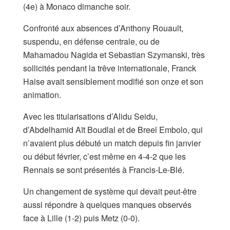
(4e) à Monaco dimanche soir.
Confronté aux absences d’Anthony Rouault,
suspendu, en défense centrale, ou de
Mahamadou Nagida et Sebastian Szymanski, très
sollicités pendant la trêve internationale, Franck
Haise avait sensiblement modifié son onze et son
animation.
Avec les titularisations d’Alidu Seidu,
d’Abdelhamid Aït Boudlal et de Breel Embolo, qui
n’avaient plus débuté un match depuis fin janvier
ou début février, c’est même en 4-4-2 que les
Rennais se sont présentés à Francis-Le-Blé.
Un changement de système qui devait peut-être
aussi répondre à quelques manques observés
face à Lille (1-2) puis Metz (0-0).