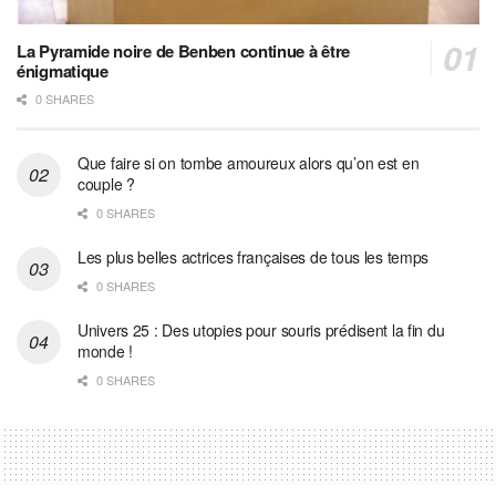
La Pyramide noire de Benben continue à être
énigmatique
0 SHARES
Que faire si on tombe amoureux alors qu’on est en
couple ?
0 SHARES
Les plus belles actrices françaises de tous les temps
0 SHARES
Univers 25 : Des utopies pour souris prédisent la fin du
monde !
0 SHARES