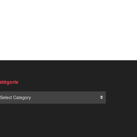
atégorie
Select Category