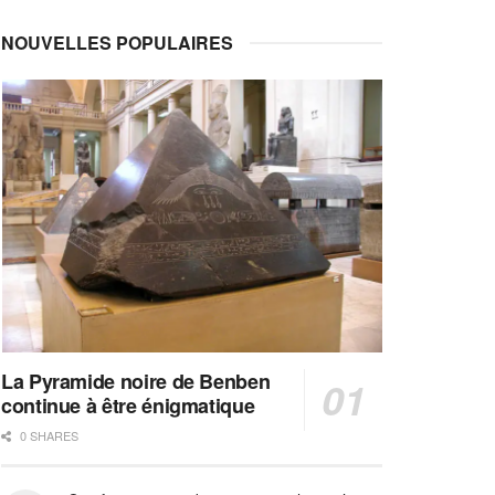
NOUVELLES POPULAIRES
La Pyramide noire de Benben
continue à être énigmatique
0 SHARES