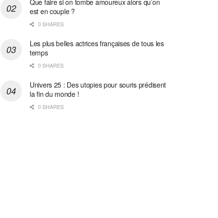
Que faire si on tombe amoureux alors qu’on
est en couple ?
0 SHARES
Les plus belles actrices françaises de tous les
temps
0 SHARES
Univers 25 : Des utopies pour souris prédisent
la fin du monde !
0 SHARES