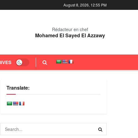
August 8, 2026, 12:55 PM
Rédacteur en chef
Mohamed El Sayed El Azzawy
IVES
Translate: