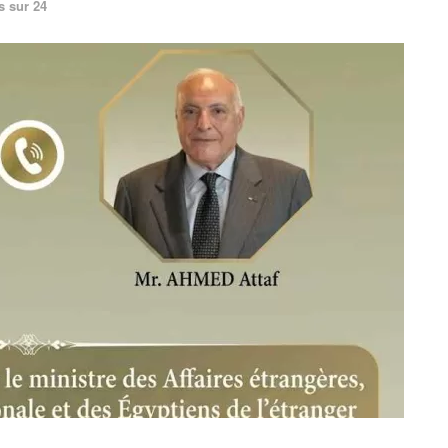
s sur 24