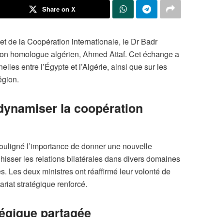
Share on X
et de la Coopération internationale, le Dr Badr
 son homologue algérien, Ahmed Attaf. Cet échange a
nelles entre l’Égypte et l’Algérie, ainsi que sur les
égion.
ynamiser la coopération
 souligné l’importance de donner une nouvelle
isser les relations bilatérales dans divers domaines
s. Les deux ministres ont réaffirmé leur volonté de
ariat stratégique renforcé.
atégique partagée