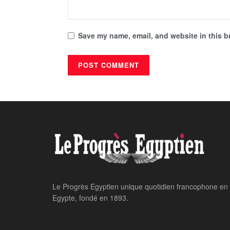
Save my name, email, and website in this b
Le Progrès Egyptien unique quotidien francophone en
Egypte, fondé en 1893.