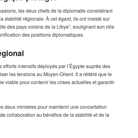
ussions, les deux chefs de la diplomatie considérant
stabilité régionale. À cet égard, ils ont insisté sur
tite des pays voisins de la Libye”, soulignant son rôle
unification des positions diplomatiques.
égional
 efforts intensifs déployés par l’Égypte auprès des
ser les tensions au Moyen-Orient. Il a réitéré que le
ie viable pour contenir les crises actuelles et garantir
les deux ministres pour maintenir une concertation
de collaboration au bénéfice de la stabilité et de la