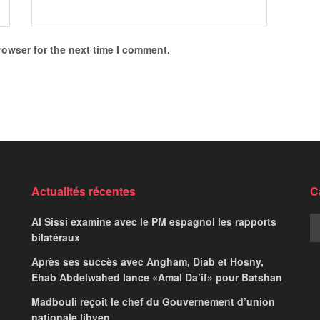
rowser for the next time I comment.
Actualités récentes
C
Al Sissi examine avec le PM espagnol les rapports
bilatéraux
Après ses succès avec Angham, Diab et Hosny,
Ehab Abdelwahed lance «Amal Da’if» pour Batshan
Madbouli reçoit le chef du Gouvernement d’union
nationale libyen