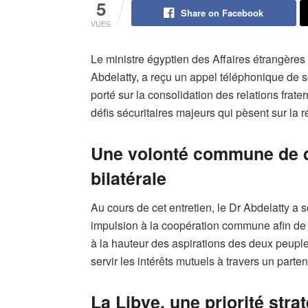
5
Share on Facebook
VUES
Le ministre égyptien des Affaires étrangères 
Abdelatty, a reçu un appel téléphonique de
porté sur la consolidation des relations frater
défis sécuritaires majeurs qui pèsent sur la r
Une volonté commune de d
bilatérale
Au cours de cet entretien, le Dr Abdelatty a
impulsion à la coopération commune afin de h
à la hauteur des aspirations des deux peuple
servir les intérêts mutuels à travers un parten
La Libye, une priorité str