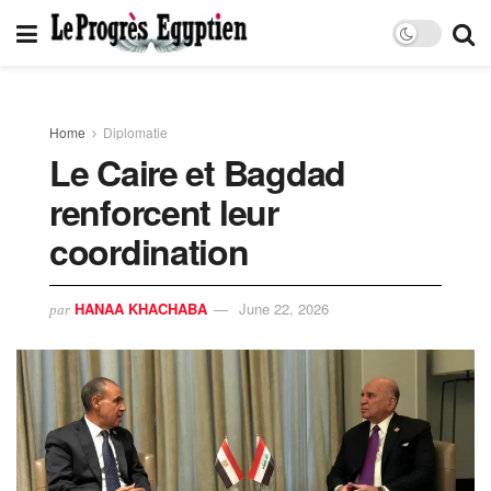
Home
Diplomatie
Le Caire et Bagdad
renforcent leur
coordination
HANAA KHACHABA
June 22, 2026
par