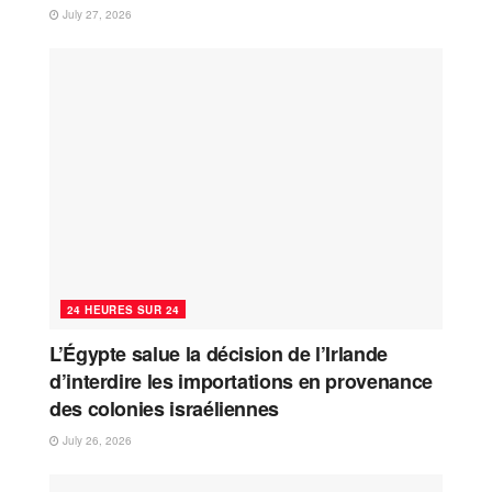
July 27, 2026
24 HEURES SUR 24
L’Égypte salue la décision de l’Irlande
d’interdire les importations en provenance
des colonies israéliennes
July 26, 2026