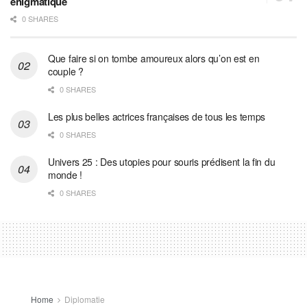
énigmatique
0 SHARES
Que faire si on tombe amoureux alors qu’on est en
couple ?
0 SHARES
Les plus belles actrices françaises de tous les temps
0 SHARES
Univers 25 : Des utopies pour souris prédisent la fin du
monde !
0 SHARES
Home
Diplomatie