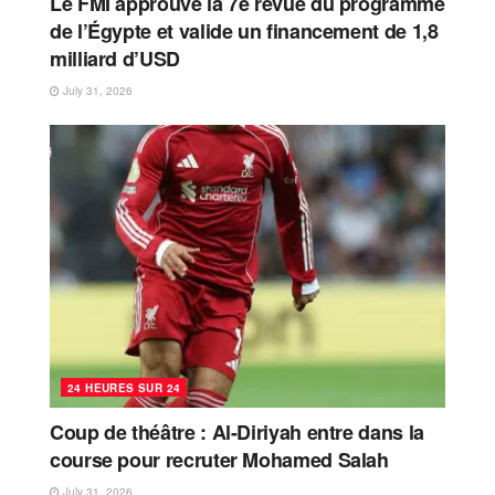
Le FMI approuve la 7e revue du programme
de l’Égypte et valide un financement de 1,8
milliard d’USD
July 31, 2026
24 HEURES SUR 24
Coup de théâtre : Al-Diriyah entre dans la
course pour recruter Mohamed Salah
July 31, 2026