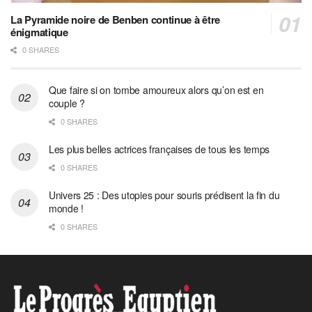
La Pyramide noire de Benben continue à être
énigmatique
0 SHARES
Que faire si on tombe amoureux alors qu’on est en
couple ?
0 SHARES
Les plus belles actrices françaises de tous les temps
0 SHARES
Univers 25 : Des utopies pour souris prédisent la fin du
monde !
0 SHARES