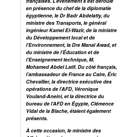
françaises. L’événement s’est déroulé
en présence du chef de la diplomatie
égyptienne, le Dr Badr Abdelatty, du
ministre des Transports, le général
ingénieur Kamel El-Wazir, de la ministre
du Développement local et de
l’Environnement, la Dre Manal Awad, et
du ministre de l’Éducation et de
l’Enseignement technique, M.
Mohamed Abdel Latif. Du côté français,
l’ambassadeur de France au Caire, Éric
Chevallier, la directrice exécutive des
opérations de l’AFD, Véronique
Vouland-Aneini, et la directrice du
bureau de l’AFD en Égypte, Clémence
Vidal de la Blache, étaient également
présents.
À cette occasion, le ministre des