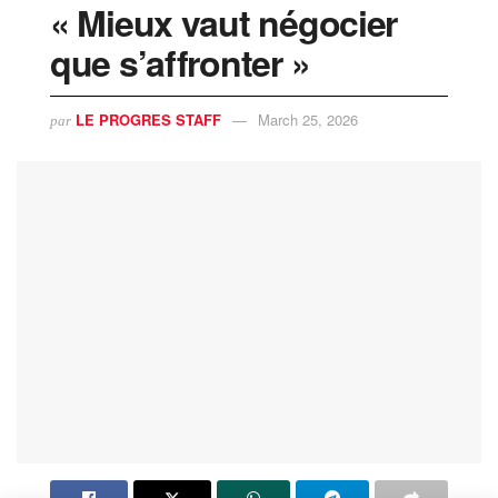
« Mieux vaut négocier
que s’affronter »
LE PROGRES STAFF
March 25, 2026
par