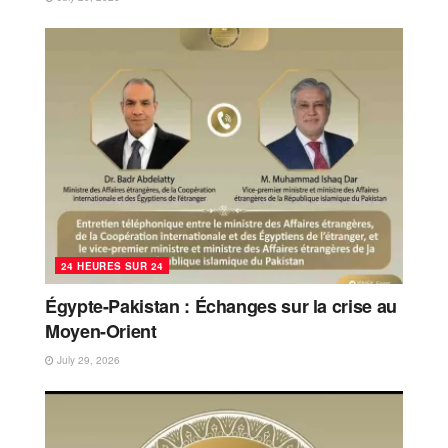
24 HEURES SUR 24
Égypte-Pakistan : Échanges sur la crise au
Moyen-Orient
July 29, 2026