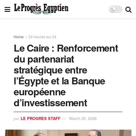
Home
24 heures sur 24
Le Caire : Renforcement
du partenariat
stratégique entre
l’Égypte et la Banque
européenne
d’investissement
LE PROGRES STAFF
March 25, 2026
par