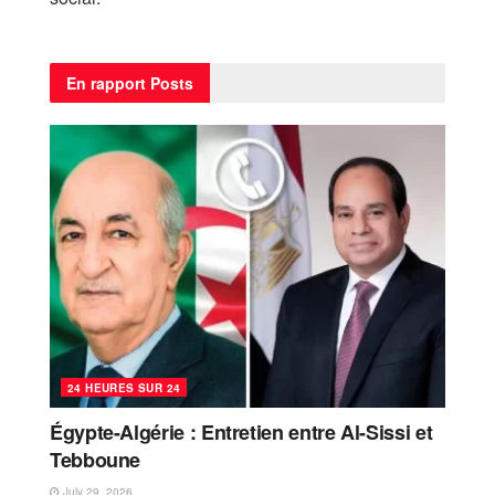
En rapport
Posts
24 HEURES SUR 24
Égypte-Algérie : Entretien entre Al-Sissi et
Tebboune
July 29, 2026