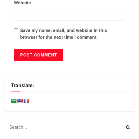
Website
Save my name, email, and website in this
browser for the next time I comment.
Translate: