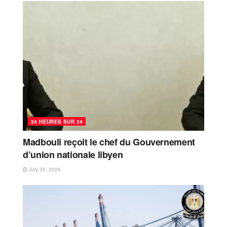
24 HEURES SUR 24
Madbouli reçoit le chef du Gouvernement
d’union nationale libyen
July 30, 2026