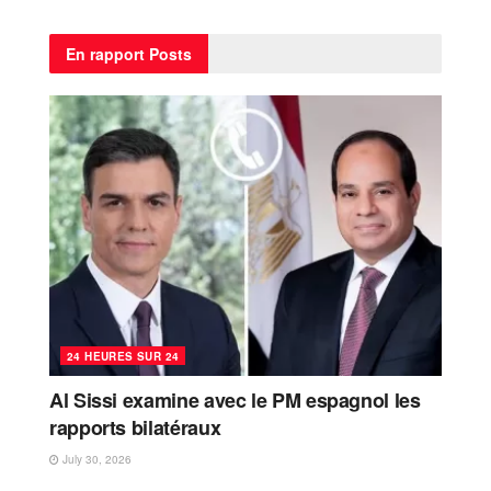
En rapport
Posts
24 HEURES SUR 24
Al Sissi examine avec le PM espagnol les
rapports bilatéraux
July 30, 2026