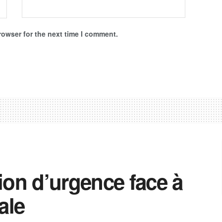
rowser for the next time I comment.
ion d’urgence face à
ale