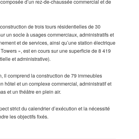
ive composée d’un rez-de-chaussée commercial et de
construction de trois tours résidentielles de 30
sur un socle à usages commerciaux, administratifs et
nnement et de services, ainsi qu’une station électrique
 Towers », est en cours sur une superficie de 8 419
elle et administrative).
, il comprend la construction de 79 immeubles
’un hôtel et un complexe commercial, administratif et
as et un théâtre en plein air.
pect strict du calendrier d’exécution et la nécessité
dre les objectifs fixés.