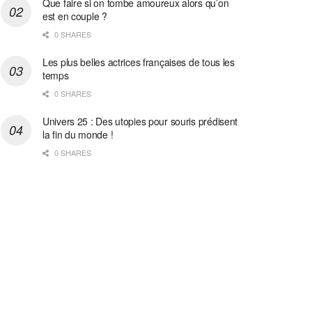
Que faire si on tombe amoureux alors qu’on
est en couple ?
0 SHARES
Les plus belles actrices françaises de tous les
temps
0 SHARES
Univers 25 : Des utopies pour souris prédisent
la fin du monde !
0 SHARES