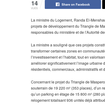
14
Share on Facebook
VUES
La ministre du Logement, Randa El-Menshawy
projets de développement du Triangle de M
responsables du ministère et de l’Autorité 
La ministre a souligné que ces projets consti
transformer certaines zones en communautés
l’investissement et l’habitat, tout en valorisa
améliorer significativement l’image urbaine d
résidentiels, commerciaux, administratifs et de
Concernant le projet du Triangle de Maspero,
souterrain de 19 220 m² (353 places), d’un 
qu’un parking en étage de 15 800 m² (280 pla
relogement totalisant 936 unités déjà attribu