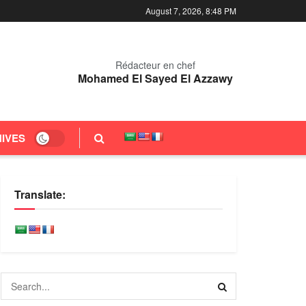
August 7, 2026, 8:48 PM
Rédacteur en chef
Mohamed El Sayed El Azzawy
IVES
Translate: