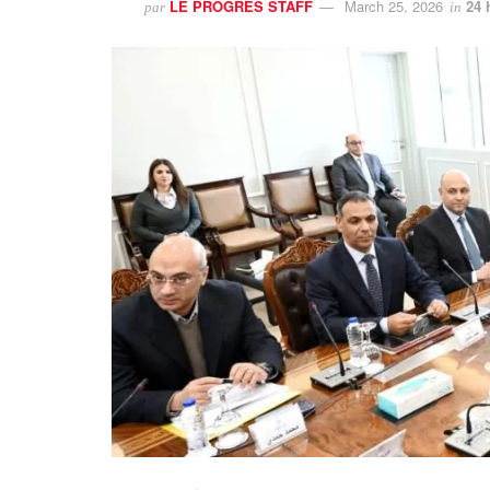
LE PROGRES STAFF
March 25, 2026
24 
par
in