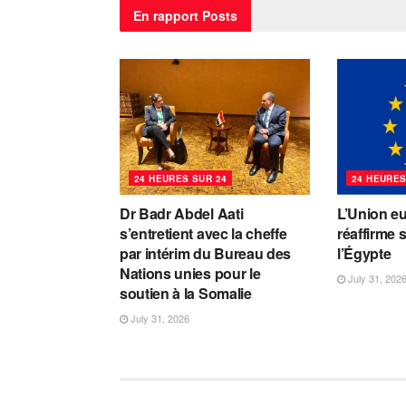
En rapport
Posts
24 HEURES SUR 24
24 HEURES
Dr Badr Abdel Aati
L’Union e
s’entretient avec la cheffe
réaffirme 
par intérim du Bureau des
l’Égypte
Nations unies pour le
July 31, 202
soutien à la Somalie
July 31, 2026