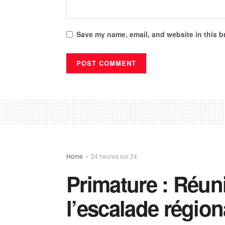
Save my name, email, and website in this b
Home
24 heures sur 24
Primature : Réun
l’escalade région