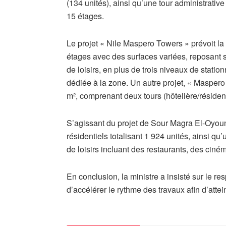
(134 unités), ainsi qu’une tour administrat
15 étages.
Le projet « Nile Maspero Towers » prévoit la 
étages avec des surfaces variées, reposant 
de loisirs, en plus de trois niveaux de statio
dédiée à la zone. Un autre projet, « Maspero
m², comprenant deux tours (hôtelière/résidenti
S’agissant du projet de Sour Magra El-Oyoun
résidentiels totalisant 1 924 unités, ainsi qu
de loisirs incluant des restaurants, des ciném
En conclusion, la ministre a insisté sur le res
d’accélérer le rythme des travaux afin d’attein