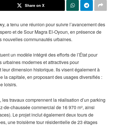
Share on X
, a tenu une réunion pour suivre l’avancement des
aspero et de Sour Magra El-Oyoun, en présence de
des nouvelles communautés urbaines.
tuent un modèle intégré des efforts de l’État pour
 urbaines modernes et attractives pour
nt leur dimension historique. Ils visent également à
e la capitale, en proposant des usages diversifiés :
 loisirs.
 les travaux comprennent la réalisation d’un parking
rez-de-chaussée commercial de 16 970 m², ainsi
ces). Le projet inclut également deux tours de
ées, une troisième tour résidentielle de 23 étages