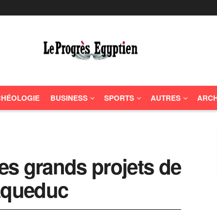
HÉOLOGIE
BUSINESS
SPORTS
AUTRES
ARCH
des grands projets de
’Aqueduc