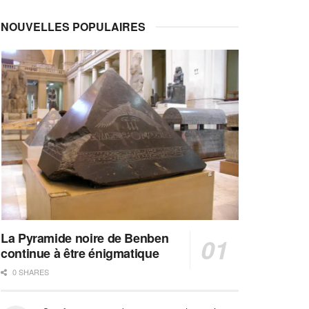
NOUVELLES POPULAIRES
La Pyramide noire de Benben
continue à être énigmatique
0 SHARES